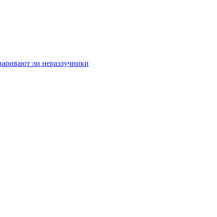
варивают ли неразлучники