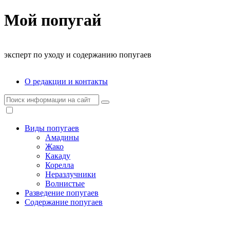
Мой попугай
эксперт по уходу и содержанию попугаев
О редакции и контакты
Виды попугаев
Амадины
Жако
Какаду
Корелла
Неразлучники
Волнистые
Разведение попугаев
Содержание попугаев