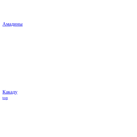
Амадины
Какаду
top