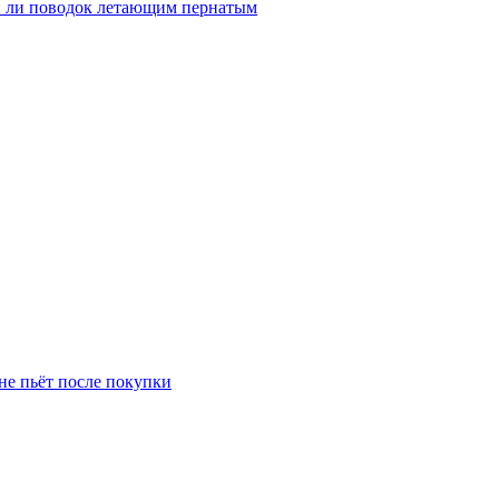
н ли поводок летающим пернатым
 не пьёт после покупки