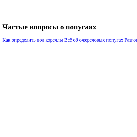
Частые вопросы о
попугаях
Как определить пол кореллы
Всё об ожереловых попугах
Разго