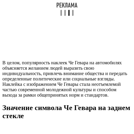
В целом, популярность наклеек Че Гевара на автомобилях
объясняется желанием людей выразить свою
индивидуальность, привлечь внимание общества и передать
определенные политические или социальные взгляды.
Наклейка с изображением Че Гевары стала неотъемлемой
частью современной молодежной культуры и способом
выхода за рамки общепринятых норм и стандартов.
Значение символа Че Гевара на заднем
стекле