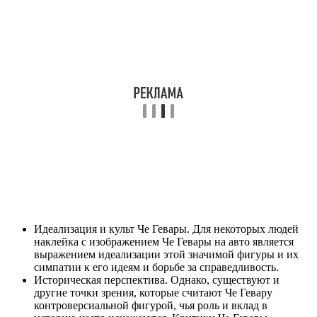
Идеализация и культ Че Гевары. Для некоторых людей
наклейка с изображением Че Гевары на авто является
выражением идеализации этой значимой фигуры и их
симпатии к его идеям и борьбе за справедливость.
Историческая перспектива. Однако, существуют и
другие точки зрения, которые считают Че Гевару
контроверсиальной фигурой, чья роль и вклад в