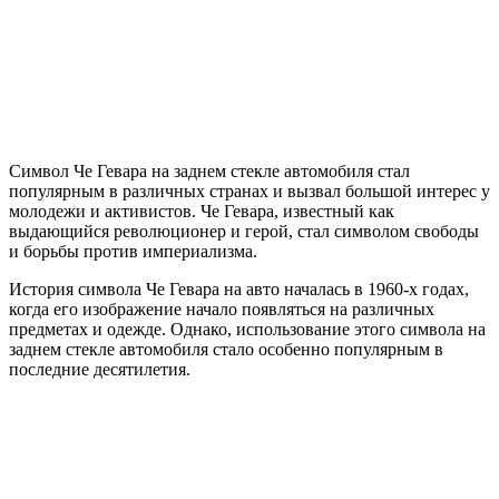
Символ Че Гевара на заднем стекле автомобиля стал
популярным в различных странах и вызвал большой интерес у
молодежи и активистов. Че Гевара, известный как
выдающийся революционер и герой, стал символом свободы
и борьбы против империализма.
История символа Че Гевара на авто началась в 1960-х годах,
когда его изображение начало появляться на различных
предметах и одежде. Однако, использование этого символа на
заднем стекле автомобиля стало особенно популярным в
последние десятилетия.