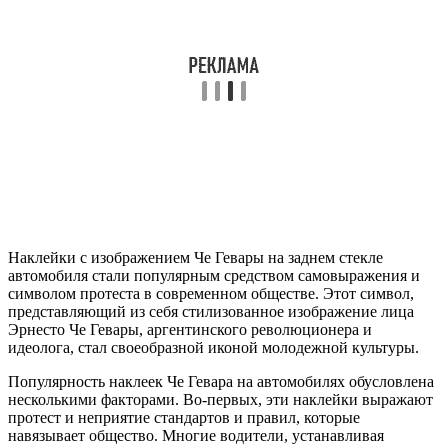
Наклейки с изображением Че Гевары на заднем стекле
автомобиля стали популярным средством самовыражения и
символом протеста в современном обществе. Этот символ,
представляющий из себя стилизованное изображение лица
Эрнесто Че Гевары, аргентинского революционера и
идеолога, стал своеобразной иконой молодежной культуры.
Популярность наклеек Че Гевара на автомобилях обусловлена
несколькими факторами. Во-первых, эти наклейки выражают
протест и неприятие стандартов и правил, которые
навязывает общество. Многие водители, устанавливая