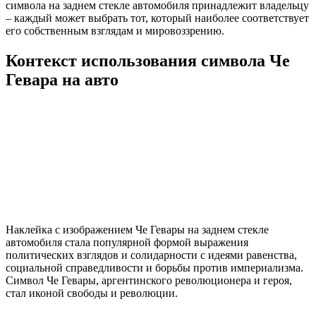
символа на заднем стекле автомобиля принадлежит владельцу
– каждый может выбрать тот, который наиболее соответствует
его собственным взглядам и мировоззрению.
Контекст использования символа Че
Гевара на авто
Наклейка с изображением Че Гевары на заднем стекле
автомобиля стала популярной формой выражения
политических взглядов и солидарности с идеями равенства,
социальной справедливости и борьбы против империализма.
Символ Че Гевары, аргентинского революционера и героя,
стал иконой свободы и революции.