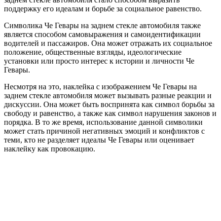
поддержку его идеалам и борьбе за социальное равенство.
Символика Че Гевары на заднем стекле автомобиля также
является способом самовыражения и самоидентификации
водителей и пассажиров. Она может отражать их социальное
положение, общественные взгляды, идеологические
установки или просто интерес к истории и личности Че
Гевары.
Несмотря на это, наклейка с изображением Че Гевары на
заднем стекле автомобиля может вызывать разные реакции и
дискуссии. Она может быть воспринята как символ борьбы за
свободу и равенство, а также как символ нарушения законов и
порядка. В то же время, использование данной символики
может стать причиной негативных эмоций и конфликтов с
теми, кто не разделяет идеалы Че Гевары или оценивает
наклейку как провокацию.