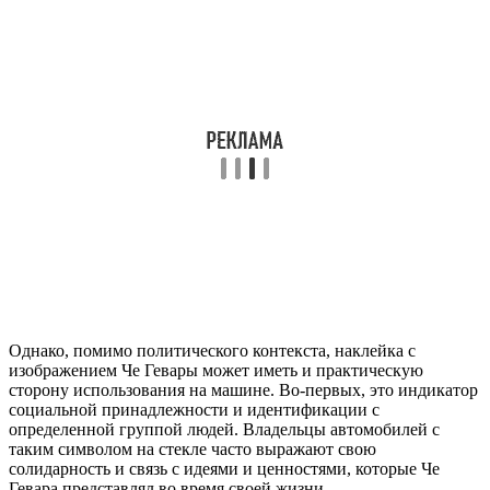
Однако, помимо политического контекста, наклейка с
изображением Че Гевары может иметь и практическую
сторону использования на машине. Во-первых, это индикатор
социальной принадлежности и идентификации с
определенной группой людей. Владельцы автомобилей с
таким символом на стекле часто выражают свою
солидарность и связь с идеями и ценностями, которые Че
Гевара представлял во время своей жизни.