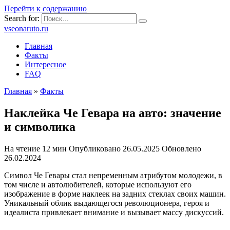
Перейти к содержанию
Search for:
vseonaruto.ru
Главная
Факты
Интересное
FAQ
Главная
»
Факты
Наклейка Че Гевара на авто: значение
и символика
На чтение
12 мин
Опубликовано
26.05.2025
Обновлено
26.02.2024
Символ Че Гевары стал непременным атрибутом молодежи, в
том числе и автолюбителей, которые используют его
изображение в форме наклеек на задних стеклах своих машин.
Уникальный облик выдающегося революционера, героя и
идеалиста привлекает внимание и вызывает массу дискуссий.