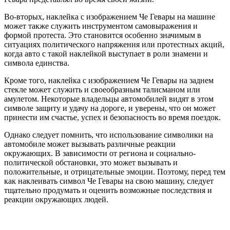
Во-вторых, наклейка с изображением Че Гевары на машине
может также служить инструментом самовыражения и
формой протеста. Это становится особенно значимым в
ситуациях политического напряжения или протестных акций,
когда авто с такой наклейкой выступает в роли знамени и
символа единства.
Кроме того, наклейка с изображением Че Гевары на заднем
стекле может служить и своеобразным талисманом или
амулетом. Некоторые владельцы автомобилей видят в этом
символе защиту и удачу на дороге, и уверены, что он может
принести им счастье, успех и безопасность во время поездок.
Однако следует помнить, что использование символики на
автомобиле может вызывать различные реакции
окружающих. В зависимости от региона и социально-
политической обстановки, это может вызывать и
положительные, и отрицательные эмоции. Поэтому, перед тем
как наклеивать символ Че Гевары на свою машину, следует
тщательно продумать и оценить возможные последствия и
реакции окружающих людей.