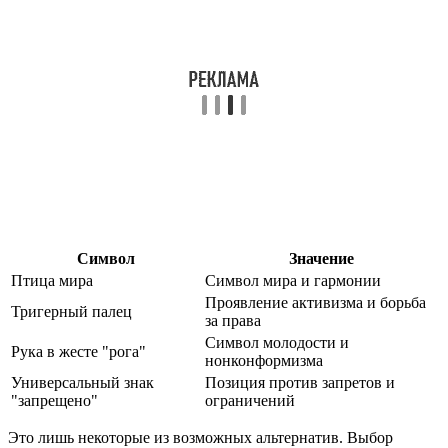
Символ
Значение
Птица мира
Символ мира и гармонии
Проявление активизма и борьба
Тригерный палец
за права
Символ молодости и
Рука в жесте "рога"
нонконформизма
Универсальный знак
Позиция против запретов и
"запрещено"
ограничений
Это лишь некоторые из возможных альтернатив. Выбор