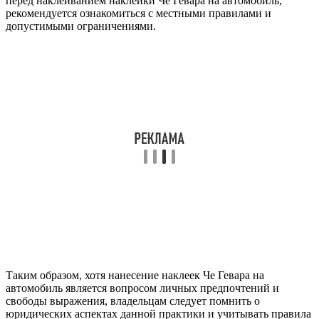
перед наклеиванием наклейки Че Гевара на автомобиль,
рекомендуется ознакомиться с местными правилами и
допустимыми ограничениями.
Таким образом, хотя нанесение наклеек Че Гевара на
автомобиль является вопросом личных предпочтений и
свободы выражения, владельцам следует помнить о
юридических аспектах данной практики и учитывать правила