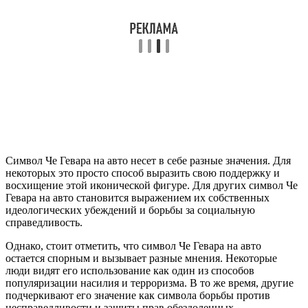
Символ Че Гевара на авто несет в себе разные значения. Для
некоторых это просто способ выразить свою поддержку и
восхищение этой иконической фигуре. Для других символ Че
Гевара на авто становится выражением их собственных
идеологических убеждений и борьбы за социальную
справедливость.
Однако, стоит отметить, что символ Че Гевара на авто
остается спорным и вызывает разные мнения. Некоторые
люди видят его использование как один из способов
популяризации насилия и терроризма. В то же время, другие
подчеркивают его значение как символа борьбы против
несправедливости и защиты прав обездоленных.