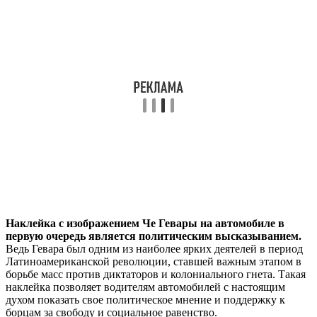
Наклейка с изображением Че Гевары на автомобиле в
первую очередь является политическим высказыванием.
Ведь Гевара был одним из наиболее ярких деятелей в период
Латиноамериканской революции, ставшей важным этапом в
борьбе масс против диктаторов и колониального гнета. Такая
наклейка позволяет водителям автомобилей с настоящим
духом показать свое политическое мнение и поддержку к
борцам за свободу и социальное равенство.