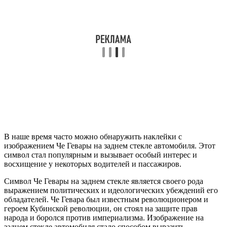
В наше время часто можно обнаружить наклейки с
изображением Че Гевары на заднем стекле автомобиля. Этот
символ стал популярным и вызывает особый интерес и
восхищение у некоторых водителей и пассажиров.
Символ Че Гевары на заднем стекле является своего рода
выражением политических и идеологических убеждений его
обладателей. Че Гевара был известным революционером и
героем Кубинской революции, он стоял на защите прав
народа и боролся против империализма. Изображение на
заднем стекле автомобиля стало способом выразить