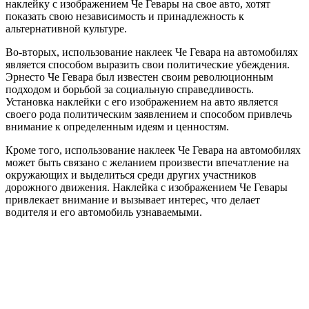
наклейку с изображением Че Гевары на свое авто, хотят
показать свою независимость и принадлежность к
альтернативной культуре.
Во-вторых, использование наклеек Че Гевара на автомобилях
является способом выразить свои политические убеждения.
Эрнесто Че Гевара был известен своим революционным
подходом и борьбой за социальную справедливость.
Установка наклейки с его изображением на авто является
своего рода политическим заявлением и способом привлечь
внимание к определенным идеям и ценностям.
Кроме того, использование наклеек Че Гевара на автомобилях
может быть связано с желанием произвести впечатление на
окружающих и выделиться среди других участников
дорожного движения. Наклейка с изображением Че Гевары
привлекает внимание и вызывает интерес, что делает
водителя и его автомобиль узнаваемыми.