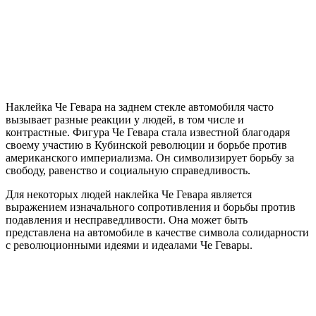
Наклейка Че Гевара на заднем стекле автомобиля часто
вызывает разные реакции у людей, в том числе и
контрастные. Фигура Че Гевара стала известной благодаря
своему участию в Кубинской революции и борьбе против
американского империализма. Он символизирует борьбу за
свободу, равенство и социальную справедливость.
Для некоторых людей наклейка Че Гевара является
выражением изначального сопротивления и борьбы против
подавления и несправедливости. Она может быть
представлена на автомобиле в качестве символа солидарности
с революционными идеями и идеалами Че Гевары.