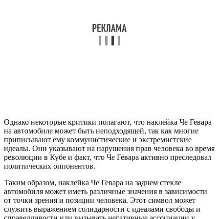
Однако некоторые критики полагают, что наклейка Че Гевара
на автомобиле может быть неподходящей, так как многие
приписывают ему коммунистические и экстремистские
идеалы. Они указывают на нарушения прав человека во время
революции в Кубе и факт, что Че Гевара активно преследовал
политических оппонентов.
Таким образом, наклейка Че Гевара на заднем стекле
автомобиля может иметь различные значения в зависимости
от точки зрения и позиции человека. Этот символ может
служить выражением солидарности с идеалами свободы и
справедливости или вызывать негативные ассоциации у