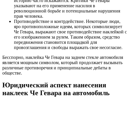
историю часто искажаются. Критики Че Гевары
указывают на его применение насилия в
революционной борьбе и потенциальные нарушения
прав человека.
Противодействие и контрдействие. Некоторые люди,
яро противоположные идеям, которых символизирует
Че Гевара, выражают свое противодействие наклейкой с
его изображением за рулем. Таким образом, средство
передвижения становится площадкой для
провозглашения и свободы выражать свое несогласие.
Бесспорно, наклейка Че Гевара на заднем стекле автомобиля
является мощным символом, который продолжает вызывать
различные противоречия и принципиальные дебаты в
обществе.
Юридический аспект нанесения
наклеек Че Гевара на автомобиль