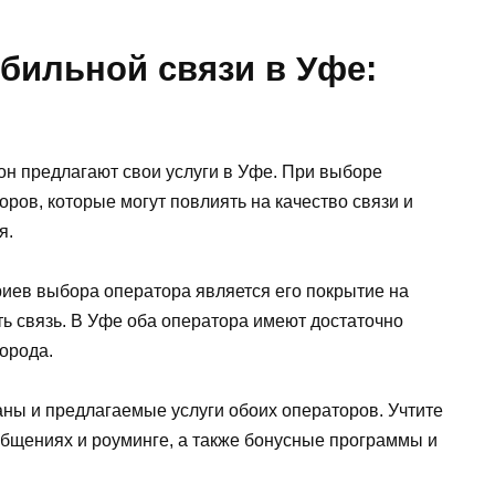
бильной связи в Уфе:
н предлагают свои услуги в Уфе. При выборе
ров, которые могут повлиять на качество связи и
я.
иев выбора оператора является его покрытие на
ть связь. В Уфе оба оператора имеют достаточно
города.
ны и предлагаемые услуги обоих операторов. Учтите
ообщениях и роуминге, а также бонусные программы и