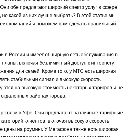
Они обе предлагают широкий спектр услуг в сфере
 но какой из них лучше выбрать? В этой статье мы
беих компаний и поможем вам сделать правильный
и в России и имеет обширную сеть обслуживания в
планы, включая безлимитный доступ к интернету,
ения для семей. Кроме того, у МТС есть широкая
влять стабильный сигнал и высокую скорость
луются на высокую стоимость некоторых тарифов и не
 отдаленных районах города.
р связи в Уфе. Они предлагают различные тарифные
категорий клиентов, включая высокую скорость
е цены на роуминг. У Мегафона также есть широкая