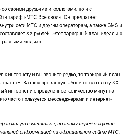
со своими друзьями и коллегами, но и с
ойти тариф «МТС Все свои». Он предлагает
внутри сети МТС и другим операторам, а также SMS и
 составляет XX рублей. Этот тарифный план идеально
 с разными людьми.
 к интернету и вы звоните редко, то тарифный план
риантом. За фиксированную абонентскую плату XX
ный интернет и определенное количество минут на
 кто часто пользуется мессенджерами и интернет-
ифов могут изменяться, поэтому перед покупкой
туальной информацией на официальном сайте МТС.