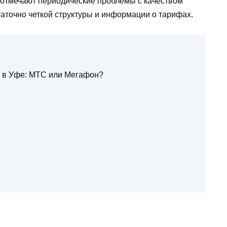
и отмечают периодические проблемы с качеством
таточно четкой структуры и информации о тарифах.
 в Уфе: МТС или Мегафон?