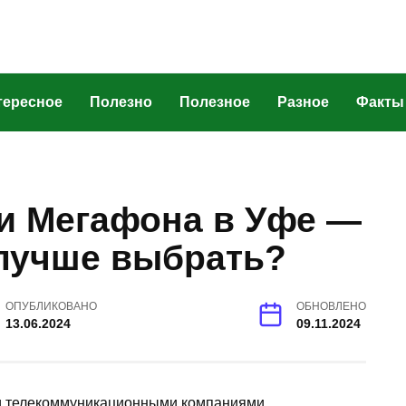
тересное
Полезно
Полезное
Разное
Факты
и Мегафона в Уфе —
 лучше выбрать?
ОПУБЛИКОВАНО
ОБНОВЛЕНО
13.06.2024
09.11.2024
 телекоммуникационными компаниями,