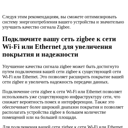
Следуя этим рекомендациям, вы сможете оптимизировать
систему энергопотребления вашего устройства и значительно
улучшить качество сигнала Zigbee.
Подключите вашу сеть zigbee к сети
Wi-Fi или Ethernet для увеличения
покрытия и надежности
Улучшение качества сигнала zigbee может быть достигнуто
путем подключения вашей сети zigbee к существующей сети
Wi-Fi или Ethernet. Это позволяет расширить покрытие вашей
сети zigbee и увеличить надежность передачи данных.
Подключение сети zigbee к сети Wi-Fi или Ethernet позволяет
использовать уже существующую инфраструктуру сети, что
снижает вероятность помех и интерференции. Также это
обеспечивает более широкий диапазон покрытия и позволяет
располагать устройства zigbee в большем количестве
помещений или на большей площади.
Для подключения вашей сети zigbee к сети Wi-Fi или Ethernet