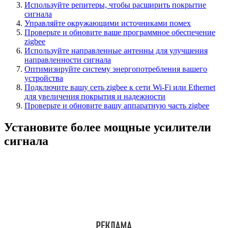
Используйте репитеры, чтобы расширить покрытие
сигнала
Управляйте окружающими источниками помех
Проверьте и обновите ваше программное обеспечение
zigbee
Используйте направленные антенны для улучшения
направленности сигнала
Оптимизируйте систему энергопотребления вашего
устройства
Подключите вашу сеть zigbee к сети Wi-Fi или Ethernet
для увеличения покрытия и надежности
Проверьте и обновите вашу аппаратную часть zigbee
Установите более мощные усилители
сигнала