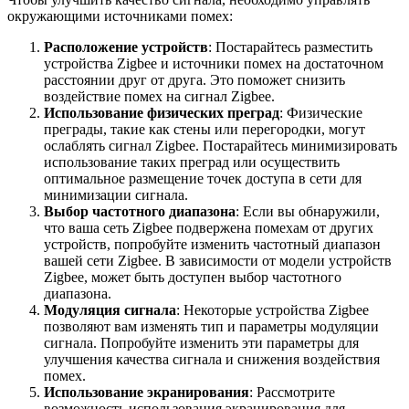
окружающими источниками помех:
Расположение устройств
: Постарайтесь разместить
устройства Zigbee и источники помех на достаточном
расстоянии друг от друга. Это поможет снизить
воздействие помех на сигнал Zigbee.
Использование физических преград
: Физические
преграды, такие как стены или перегородки, могут
ослаблять сигнал Zigbee. Постарайтесь минимизировать
использование таких преград или осуществить
оптимальное размещение точек доступа в сети для
минимизации сигнала.
Выбор частотного диапазона
: Если вы обнаружили,
что ваша сеть Zigbee подвержена помехам от других
устройств, попробуйте изменить частотный диапазон
вашей сети Zigbee. В зависимости от модели устройств
Zigbee, может быть доступен выбор частотного
диапазона.
Модуляция сигнала
: Некоторые устройства Zigbee
позволяют вам изменять тип и параметры модуляции
сигнала. Попробуйте изменить эти параметры для
улучшения качества сигнала и снижения воздействия
помех.
Использование экранирования
: Рассмотрите
возможность использования экранирования для