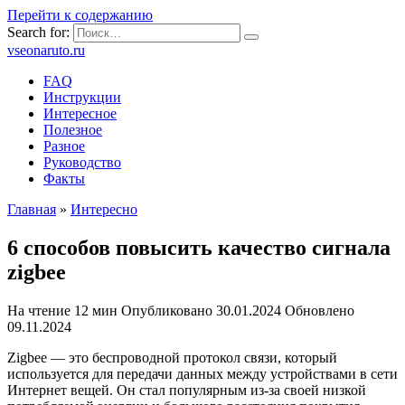
Перейти к содержанию
Search for:
vseonaruto.ru
FAQ
Инструкции
Интересное
Полезное
Разное
Руководство
Факты
Главная
»
Интересно
6 способов повысить качество сигнала
zigbee
На чтение
12 мин
Опубликовано
30.01.2024
Обновлено
09.11.2024
Zigbee — это беспроводной протокол связи, который
используется для передачи данных между устройствами в сети
Интернет вещей. Он стал популярным из-за своей низкой