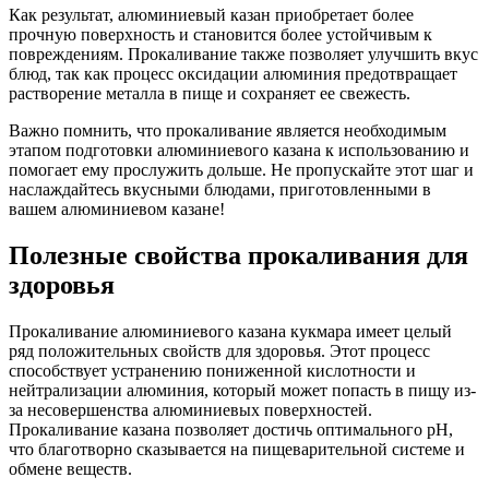
Как результат, алюминиевый казан приобретает более
прочную поверхность и становится более устойчивым к
повреждениям. Прокаливание также позволяет улучшить вкус
блюд, так как процесс оксидации алюминия предотвращает
растворение металла в пище и сохраняет ее свежесть.
Важно помнить, что прокаливание является необходимым
этапом подготовки алюминиевого казана к использованию и
помогает ему прослужить дольше. Не пропускайте этот шаг и
наслаждайтесь вкусными блюдами, приготовленными в
вашем алюминиевом казане!
Полезные свойства прокаливания для
здоровья
Прокаливание алюминиевого казана кукмара имеет целый
ряд положительных свойств для здоровья. Этот процесс
способствует устранению пониженной кислотности и
нейтрализации алюминия, который может попасть в пищу из-
за несовершенства алюминиевых поверхностей.
Прокаливание казана позволяет достичь оптимального pH,
что благотворно сказывается на пищеварительной системе и
обмене веществ.