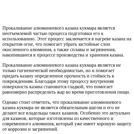
Прокаливание алюминиевого казана кукмара является
неотъемлемой частью процесса подготовки его к
использованию. Этот процесс заключается в нагреве казана на
открытом огне, что помогает убрать застойные слои
окисленного алюминия, а также сплавы и загрязнения,
накопившиеся в процессе производства и хранения казана.
Прокаливание алюминиевого казана кукмара является не
только гигиенической необходимостью, но и помогает
придать казану определенное прочность и стойкость к
повреждениям. Благодаря этому процессу внутренняя
поверхность казана становится гладкой, что помогает
равномерно распределить жар во время приготовления пищи.
Однако стоит отметить, что прокаливание алюминиевого
казана кукмара не является обязательным шагом и его не
делают все владельцы таких казанов. Особенно это актуально
для казанов, которые изготовлены из качественного и
современного алюминия, который уже имеет хорошую защиту
от коррозии и загрязнений.