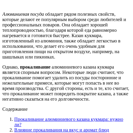
Алюминиевая посуда
обладает рядом полезных свойств,
которые делают ее популярным выбором среди любителей и
профессиональных поваров. Она обладает хорошей
теплопроводностью, благодаря которой еда равномерно
нагревается и готовится быстрее. Казан кукмара,
изготовленный из алюминия, также обладает легкостью в
использовании, что делает его очень удобным для
приготовления пищи на открытом воздухе, например, на
шашлыках или пикниках.
Однако,
прокаливание
алюминиевого казана кукмара
является спорным вопросом. Некоторые люди считают, что
прокаливание помогает удалить из посуды посторонние и
нежелательные примеси, которые могут попасть в нее во
время производства. С другой стороны, есть и те, кто считает,
что прокаливание может повредить покрытие казана, а также
негативно сказаться на его долговечности.
Содержание
Прокаливание алюминиевого казана кукмара: нужно
ли?
Влияние прокаливания на вкус и аромат блюд