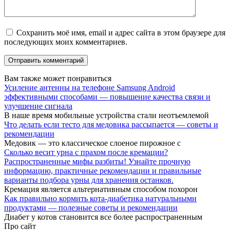
Сохранить моё имя, email и адрес сайта в этом браузере для
последующих моих комментариев.
Вам также может понравиться
Усиление антенны на телефоне Samsung Android
эффективными способами — повышение качества связи и
улучшение сигнала
В наше время мобильные устройства стали неотъемлемой
Что делать если тесто для медовика рассыпается — советы и
рекомендации
Медовик — это классическое слоеное пирожное с
Сколько весит урна с прахом после кремации?
Распространенные мифы разбиты! Узнайте прочную
информацию, практичные рекомендации и правильные
варианты подбора урны для хранения останков.
Кремация является альтернативным способом похорон
Как правильно кормить кота-диабетика натуральными
продуктами — полезные советы и рекомендации
Диабет у котов становится все более распространенным
Про сайт