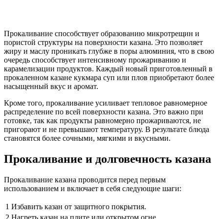
Прокаливание способствует образованию микротрещин и
пористой структуры на поверхности казана. Это позволяет
жиру и маслу проникать глубже в поры алюминия, что в свою
очередь способствует интенсивному прожариванию и
карамелизации продуктов. Каждый новый приготовленный в
прокаленном казане кукмара суп или плов приобретают более
насыщенный вкус и аромат.
Кроме того, прокаливание усиливает тепловое равномерное
распределение по всей поверхности казана. Это важно при
готовке, так как продукты равномерно прожариваются, не
пригорают и не превышают температуру. В результате блюда
становятся более сочными, мягкими и вкусными.
Прокаливание и долговечность казана
Прокаливание казана проводится перед первым
использованием и включает в себя следующие шаги:
1
Избавить казан от защитного покрытия.
2
Нагреть казан на плите или открытом огне.