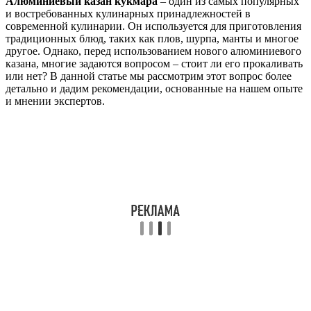
Алюминиевый казан кукмара
– один из самых популярных
и востребованных кулинарных принадлежностей в
современной кулинарии. Он используется для приготовления
традиционных блюд, таких как плов, шурпа, манты и многое
другое. Однако, перед использованием нового алюминиевого
казана, многие задаются вопросом – стоит ли его прокаливать
или нет? В данной статье мы рассмотрим этот вопрос более
детально и дадим рекомендации, основанные на нашем опыте
и мнении экспертов.