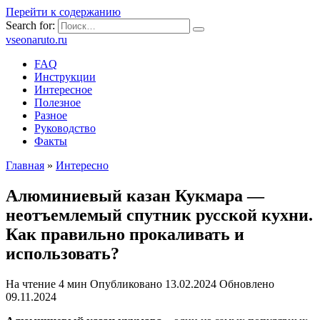
Перейти к содержанию
Search for:
vseonaruto.ru
FAQ
Инструкции
Интересное
Полезное
Разное
Руководство
Факты
Главная
»
Интересно
Алюминиевый казан Кукмара —
неотъемлемый спутник русской кухни.
Как правильно прокаливать и
использовать?
На чтение
4 мин
Опубликовано
13.02.2024
Обновлено
09.11.2024