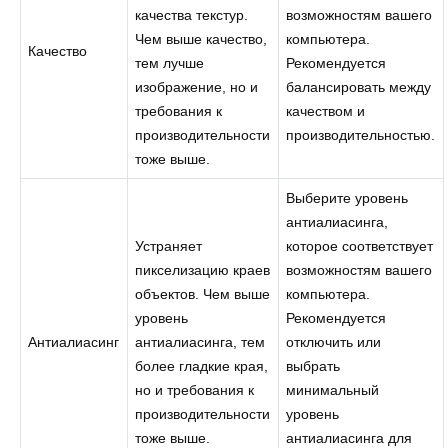
качества текстур.
возможностям вашего
Чем выше качество,
компьютера.
Качество
тем лучше
Рекомендуется
изображение, но и
балансировать между
требования к
качеством и
производительности
производительностью.
тоже выше.
Выберите уровень
антиалиасинга,
Устраняет
которое соответствует
пикселизацию краев
возможностям вашего
объектов. Чем выше
компьютера.
уровень
Рекомендуется
Антиалиасинг
антиалиасинга, тем
отключить или
более гладкие края,
выбрать
но и требования к
минимальный
производительности
уровень
тоже выше.
антиалиасинга для