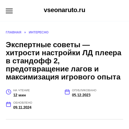
Перейти
vseonaruto.ru
к
содержанию
ГЛАВНАЯ
»
ИНТЕРЕСНО
Экспертные советы —
хитрости настройки ЛД плеера
в стандофф 2,
предотвращение лагов и
максимизация игрового опыта
НА ЧТЕНИЕ
ОПУБЛИКОВАНО
12 мин
05.12.2023
ОБНОВЛЕНО
09.11.2024