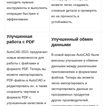
находить нужные
можете легко создавать
инструменты и выполнять
сложные детали и проверять
операции быстрее и
их на прочность и
эффективнее.
устойчивость.
Улучшенная
Улучшенный обмен
работа с PDF
данными
AutoCAD 2021 предлагает
В новой версии AutoCAD были
новые возможности для
внесены улучшения в обмене
работы с файлами в
данными между различными
формате PDF. Теперь вы
приложениями и форматами
можете импортировать
файлов. Теперь вы можете
PDF-файлы в AutoCAD и
легко импортировать и
редактировать их, а также
экспортировать данные из
сохранять чертежи в
программных продуктов
формате PDF с
других производителей,
улучшенным качеством и
сохраняя при этом качество и