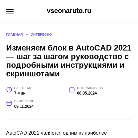
Перейти
vseonaruto.ru
к
содержанию
ГЛАВНАЯ
»
ИНТЕРЕСНО
Изменяем блок в AutoCAD 2021
— шаг за шагом руководство с
подробными инструкциями и
скриншотами
НА ЧТЕНИЕ
ОПУБЛИКОВАНО
7 мин
08.05.2024
ОБНОВЛЕНО
09.11.2024
AutoCAD 2021 является одним из наиболее