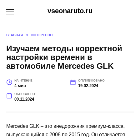
Перейти
vseonaruto.ru
к
содержанию
ГЛАВНАЯ
»
ИНТЕРЕСНО
Изучаем методы корректной
настройки времени в
автомобиле Mercedes GLK
НА ЧТЕНИЕ
ОПУБЛИКОВАНО
4 мин
19.02.2024
ОБНОВЛЕНО
09.11.2024
Mercedes GLK – это внедорожник премиум-класса,
выпускающийся с 2008 по 2015 год. Он отличается