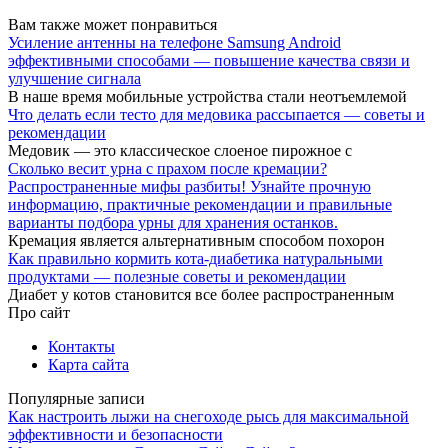
Вам также может понравиться
Усиление антенны на телефоне Samsung Android
эффективными способами — повышение качества связи и
улучшение сигнала
В наше время мобильные устройства стали неотъемлемой
Что делать если тесто для медовика рассыпается — советы и
рекомендации
Медовик — это классическое слоеное пирожное с
Сколько весит урна с прахом после кремации?
Распространенные мифы разбиты! Узнайте прочную
информацию, практичные рекомендации и правильные
варианты подбора урны для хранения останков.
Кремация является альтернативным способом похорон
Как правильно кормить кота-диабетика натуральными
продуктами — полезные советы и рекомендации
Диабет у котов становится все более распространенным
Про сайт
Контакты
Карта сайта
Популярные записи
Как настроить лыжи на снегоходе рысь для максимальной
эффективности и безопасности