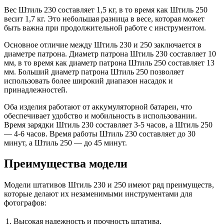
Вес Штиль 230 составляет 1,5 кг, в то время как Штиль 250
весит 1,7 кг. Это небольшая разница в весе, которая может
быть важна при продолжительной работе с инструментом.
Основное отличие между Штиль 230 и 250 заключается в
диаметре патрона. Диаметр патрона Штиль 230 составляет 10
мм, в то время как диаметр патрона Штиль 250 составляет 13
мм. Больший диаметр патрона Штиль 250 позволяет
использовать более широкий диапазон насадок и
принадлежностей.
Оба изделия работают от аккумуляторной батареи, что
обеспечивает удобство и мобильность в использовании.
Время зарядки Штиль 230 составляет 3-5 часов, а Штиль 250
— 4-6 часов. Время работы Штиль 230 составляет до 30
минут, а Штиль 250 — до 45 минут.
Преимущества модели
Модели штативов Штиль 230 и 250 имеют ряд преимуществ,
которые делают их незаменимыми инструментами для
фотографов:
1.
Высокая надежность и прочность штатива.