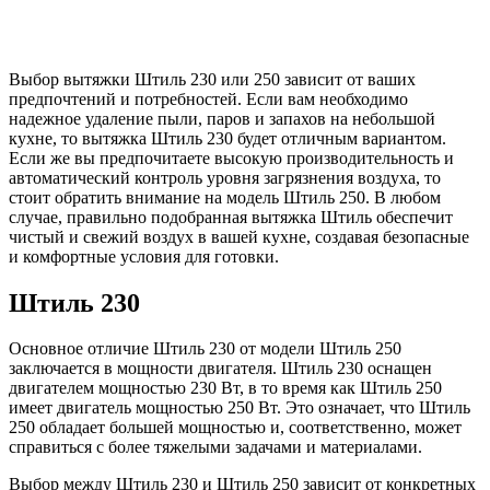
Выбор вытяжки Штиль 230 или 250 зависит от ваших
предпочтений и потребностей. Если вам необходимо
надежное удаление пыли, паров и запахов на небольшой
кухне, то вытяжка Штиль 230 будет отличным вариантом.
Если же вы предпочитаете высокую производительность и
автоматический контроль уровня загрязнения воздуха, то
стоит обратить внимание на модель Штиль 250. В любом
случае, правильно подобранная вытяжка Штиль обеспечит
чистый и свежий воздух в вашей кухне, создавая безопасные
и комфортные условия для готовки.
Штиль 230
Основное отличие Штиль 230 от модели Штиль 250
заключается в мощности двигателя. Штиль 230 оснащен
двигателем мощностью 230 Вт, в то время как Штиль 250
имеет двигатель мощностью 250 Вт. Это означает, что Штиль
250 обладает большей мощностью и, соответственно, может
справиться с более тяжелыми задачами и материалами.
Выбор между Штиль 230 и Штиль 250 зависит от конкретных