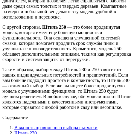
двигателем, который позволяет легко справляться с работой
даже среди самых толстых и твердых деревьев. Компактные
размеры и небольшой вес делают эту модель удобной в
использовании и переноске.
С другой стороны,
Штиль 250
— это более продвинутая
модель, которая имеет еще большую мощность и
функциональность. Она оснащена улучшенной системой
смазки, которая помогает продлить срок службы пилы и
улучшить ее производительность. Кроме того, модель 250
обладает дополнительными опциями, такими как регулировка
скорости и система защиты от перегрузки.
Таким образом, выбор между Штиль 230 и 250 зависит от
ваших индивидуальных потребностей и предпочтений. Если
вам больше подходит простота и компактность, то Штиль 230
— отличный выбор. Если же вы ищете более продвинутую
модель с улучшенными функциями, то Штиль 250 будет
лучшим решением. В любом случае, обе модели пил от Штиль
являются надежными и качественными инструментами,
которые справятся с любой работой в саду или лесопилке.
Содержание
Важность правильного выбора вытяжки
Штиль 230