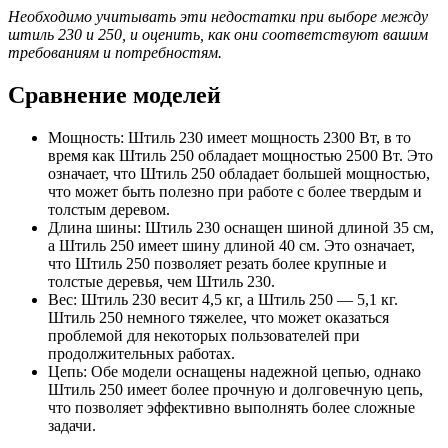
Необходимо учитывать эти недостатки при выборе между
штиль 230 и 250, и оценить, как они соответствуют вашим
требованиям и потребностям.
Сравнение моделей
Мощность: Штиль 230 имеет мощность 2300 Вт, в то
время как Штиль 250 обладает мощностью 2500 Вт. Это
означает, что Штиль 250 обладает большей мощностью,
что может быть полезно при работе с более твердым и
толстым деревом.
Длина шины: Штиль 230 оснащен шиной длиной 35 см,
а Штиль 250 имеет шину длиной 40 см. Это означает,
что Штиль 250 позволяет резать более крупные и
толстые деревья, чем Штиль 230.
Вес: Штиль 230 весит 4,5 кг, а Штиль 250 — 5,1 кг.
Штиль 250 немного тяжелее, что может оказаться
проблемой для некоторых пользователей при
продолжительных работах.
Цепь: Обе модели оснащены надежной цепью, однако
Штиль 250 имеет более прочную и долговечную цепь,
что позволяет эффективно выполнять более сложные
задачи.