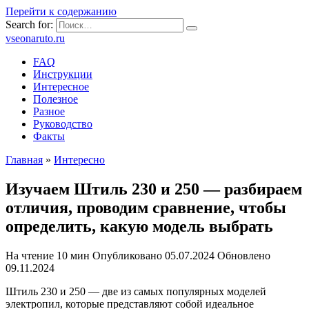
Перейти к содержанию
Search for:
vseonaruto.ru
FAQ
Инструкции
Интересное
Полезное
Разное
Руководство
Факты
Главная
»
Интересно
Изучаем Штиль 230 и 250 — разбираем
отличия, проводим сравнение, чтобы
определить, какую модель выбрать
На чтение
10 мин
Опубликовано
05.07.2024
Обновлено
09.11.2024
Штиль 230 и 250 — две из самых популярных моделей
электропил, которые представляют собой идеальное