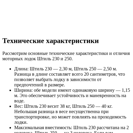
Технические характеристики
Рассмотрим основные технические характеристики и отличия
моторных лодок Штиль 230 и 250.
Длина: Штиль 230 — 2,30 м, Штиль 250 — 2,50 м.
Разница в длине составляет всего 20 сантиметров, что
позволяет выбрать лодку в зависимости от
предпочтений в размере.
Ширина: обе модели имеют одинаковую ширину — 1,15
м. Это обеспечивает устойчивость и маневренность на
воде.
Вес: Штиль 230 весит 38 кг, Штиль 250 — 40 кг.
Небольшая разница в весе несущественна при
транспортировке, но может повлиять на проходимость
лодки.
Максимальная вместимость: Штиль 230 рассчитана на 2
человека, Штиль 250 — на 3 человека. Если вам