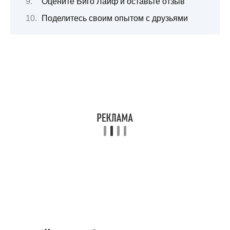
Оцените Биго Лайф и оставьте отзыв
Поделитесь своим опытом с друзьями