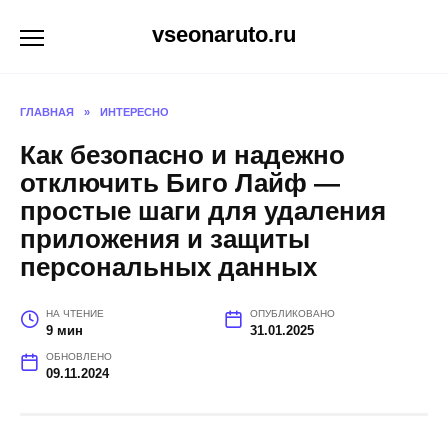
Перейти
vseonaruto.ru
к
содержанию
ГЛАВНАЯ
»
ИНТЕРЕСНО
Как безопасно и надежно
отключить Биго Лайф —
простые шаги для удаления
приложения и защиты
персональных данных
НА ЧТЕНИЕ
ОПУБЛИКОВАНО
9 мин
31.01.2025
ОБНОВЛЕНО
09.11.2024