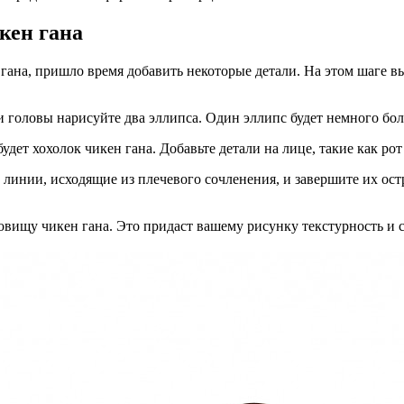
кен гана
гана, пришло время добавить некоторые детали. На этом шаге в
сти головы нарисуйте два эллипса. Один эллипс будет немного б
удет хохолок чикен гана. Добавьте детали на лице, такие как ро
линии, исходящие из плечевого сочленения, и завершите их ос
вищу чикен гана. Это придаст вашему рисунку текстурность и с