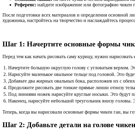
Референс:
найдите изображение или фотографию чикен г
После подготовки всех материалов и определения основной ли
художника, настройтесь на творчество и наслаждайтесь процес
Шаг 1: Начертите основные формы чик
Перед тем как начать рисовать саму курицу, нужно нарисовать
1.
Начертите большую округлую голову с угловатым верхом. Эт
2.
Нарисуйте маленькое овальное тельце под головой. Это буд
3.
Добавьте два жирных овальных бока, расположив их с обеих
4.
Продолжите рисовать две тонкие прямые линии отнизу тельц
5.
Под линиями ножек нарисуйте круглые носыки. Это будут п
6.
Наконец, нарисуйте небольшой треугольник внизу головы. 
Теперь, когда вы нарисовали основные формы чикен ган, вы г
Шаг 2: Добавьте детали на голове чикен