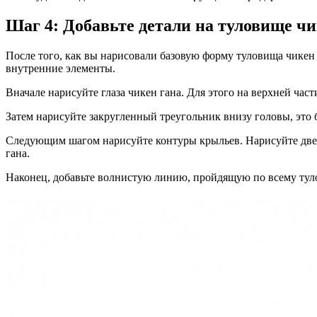
Шаг 4: Добавьте детали на туловище чи
После того, как вы нарисовали базовую форму туловища чикен 
внутренние элементы.
Вначале нарисуйте глаза чикен гана. Для этого на верхней ча
Затем нарисуйте закругленный треугольник внизу головы, это б
Следующим шагом нарисуйте контуры крыльев. Нарисуйте две 
гана.
Наконец, добавьте волнистую линию, пройдящую по всему туло