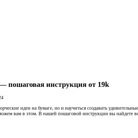
— пошаговая инструкция от 19k
24
ворческие идеи на бумаге, но и научиться создавать удивительн
можем вам в этом. В нашей пошаговой инструкции вы найдете в