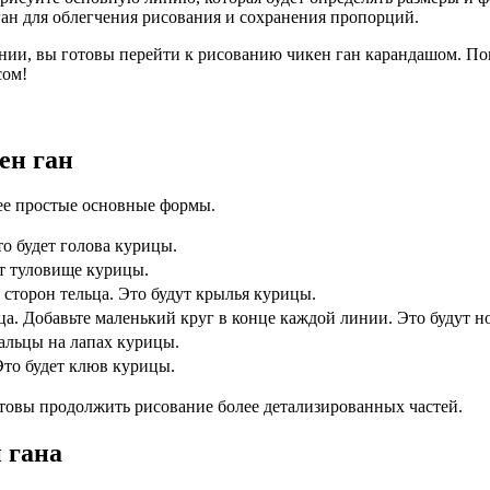
ан для облегчения рисования и сохранения пропорций.
нии, вы готовы перейти к рисованию чикен ган карандашом. По
сом!
ен ган
 ее простые основные формы.
о будет голова курицы.
ет туловище курицы.
 сторон тельца. Это будут крылья курицы.
а. Добавьте маленький круг в конце каждой линии. Это будут 
альцы на лапах курицы.
Это будет клюв курицы.
отовы продолжить рисование более детализированных частей.
 гана