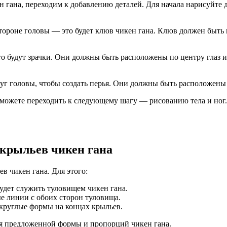
 гана, переходим к добавлению деталей. Для начала нарисуйте д
стороне головы — это будет клюв чикен гана. Клюв должен быть
о будут зрачки. Они должны быть расположены по центру глаз и 
руг головы, чтобы создать перья. Они должны быть расположены
вы можете переходить к следующему шагу — рисованию тела и но
 крыльев чикен гана
в чикен гана. Для этого:
удет служить туловищем чикен гана.
е линии с обоих сторон туловища.
округлые формы на концах крыльев.
ся предложенной формы и пропорций чикен гана.