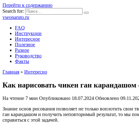
Перейти к содержанию
Search for:
vseonaruto.ru
FAQ
Инструкции
Интересное
Полезное
Разное
Руководство
Факты
Главная
»
Интересно
Как нарисовать чикен ган карандашом 
На чтение
7 мин
Опубликовано
18.07.2024
Обновлено
09.11.20
Знание основ рисования позволяет не только воплотить свои т
ган карандашом и получить неповторимый результат, то мы по
справиться с этой задачей.