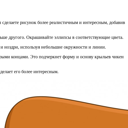
ы сделаете рисунок более реалистичным и интересным, добавив
ольше другого. Окрашивайте эллипсы в соответствующие цвета.
т и ноздри, используя небольшие окружности и линии.
трыми концами. Это подчеркнет форму и основу крыльев чикен
делает его более интересным.