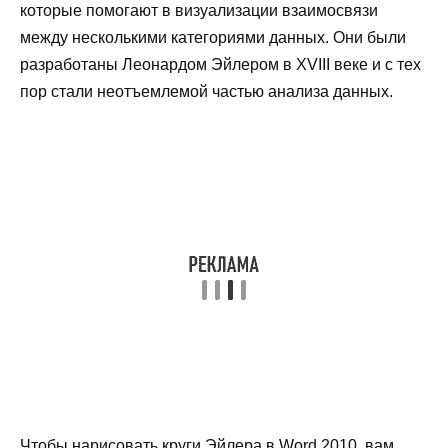
которые помогают в визуализации взаимосвязи
между несколькими категориями данных. Они были
разработаны Леонардом Эйлером в XVIII веке и с тех
пор стали неотъемлемой частью анализа данных.
Чтобы нарисовать круги Эйлера в Word 2010, вам