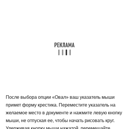
После выбора опции «Овал» ваш указатель мыши
примет форму крестика. Переместите указатель на
желаемое место в документе и нажмите левую кнопку
мыши, не отпуская ее, чтобы начать рисовать круг.
Удерживая кнопку мыши нажатой, перемещайте