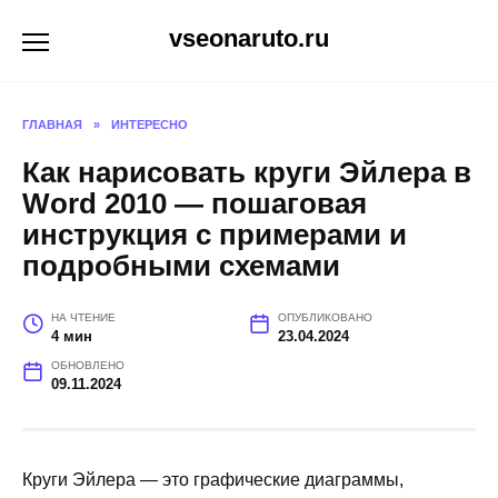
Перейти
vseonaruto.ru
к
содержанию
ГЛАВНАЯ
»
ИНТЕРЕСНО
Как нарисовать круги Эйлера в
Word 2010 — пошаговая
инструкция с примерами и
подробными схемами
НА ЧТЕНИЕ
ОПУБЛИКОВАНО
4 мин
23.04.2024
ОБНОВЛЕНО
09.11.2024
Круги Эйлера — это графические диаграммы,