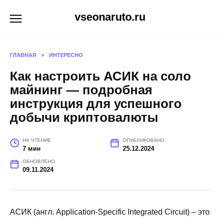
Перейти
vseonaruto.ru
к
содержанию
ГЛАВНАЯ
»
ИНТЕРЕСНО
Как настроить АСИК на соло
майнинг — подробная
инструкция для успешного
добычи криптовалюты
НА ЧТЕНИЕ
ОПУБЛИКОВАНО
7 мин
25.12.2024
ОБНОВЛЕНО
09.11.2024
АСИК (англ. Application-Specific Integrated Circuit) – это