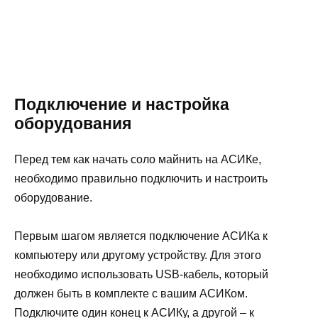
Подключение и настройка
оборудования
Перед тем как начать соло майнить на АСИКе,
необходимо правильно подключить и настроить
оборудование.
Первым шагом является подключение АСИКа к
компьютеру или другому устройству. Для этого
необходимо использовать USB-кабель, который
должен быть в комплекте с вашим АСИКом.
Подключите один конец к АСИКу, а другой – к