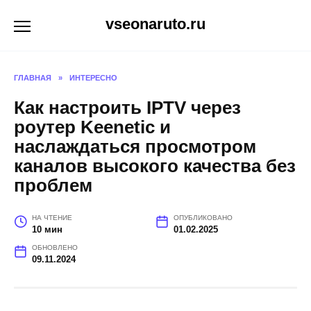
Перейти
vseonaruto.ru
к
содержанию
ГЛАВНАЯ
»
ИНТЕРЕСНО
Как настроить IPTV через
роутер Keenetic и
наслаждаться просмотром
каналов высокого качества без
проблем
НА ЧТЕНИЕ
ОПУБЛИКОВАНО
10 мин
01.02.2025
ОБНОВЛЕНО
09.11.2024