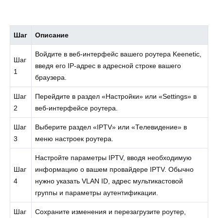
Шаг
Описание
Войдите в веб-интерфейс вашего роутера Keenetic,
Шаг
введя его IP-адрес в адресной строке вашего
1
браузера.
Шаг
Перейдите в раздел «Настройки» или «Settings» в
2
веб-интерфейсе роутера.
Шаг
Выберите раздел «IPTV» или «Телевидение» в
3
меню настроек роутера.
Настройте параметры IPTV, вводя необходимую
Шаг
информацию о вашем провайдере IPTV. Обычно
4
нужно указать VLAN ID, адрес мультикастовой
группы и параметры аутентификации.
Шаг
Сохраните изменения и перезагрузите роутер,