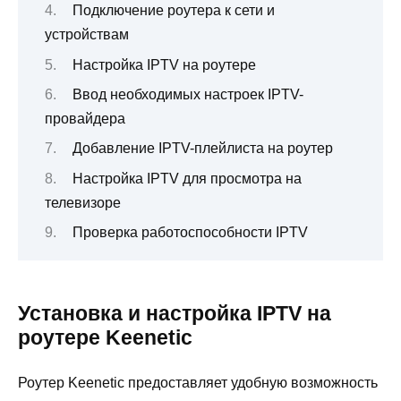
Подключение роутера к сети и
устройствам
Настройка IPTV на роутере
Ввод необходимых настроек IPTV-
провайдера
Добавление IPTV-плейлиста на роутер
Настройка IPTV для просмотра на
телевизоре
Проверка работоспособности IPTV
Установка и настройка IPTV на
роутере Keenetic
Роутер Keenetic предоставляет удобную возможность