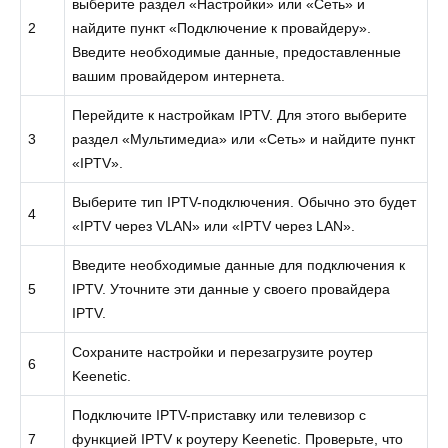
выберите раздел «Настройки» или «Сеть» и
2
найдите пункт «Подключение к провайдеру».
Введите необходимые данные, предоставленные
вашим провайдером интернета.
Перейдите к настройкам IPTV. Для этого выберите
3
раздел «Мультимедиа» или «Сеть» и найдите пункт
«IPTV».
Выберите тип IPTV-подключения. Обычно это будет
4
«IPTV через VLAN» или «IPTV через LAN».
Введите необходимые данные для подключения к
5
IPTV. Уточните эти данные у своего провайдера
IPTV.
Сохраните настройки и перезагрузите роутер
6
Keenetic.
Подключите IPTV-приставку или телевизор с
7
функцией IPTV к роутеру Keenetic. Проверьте, что