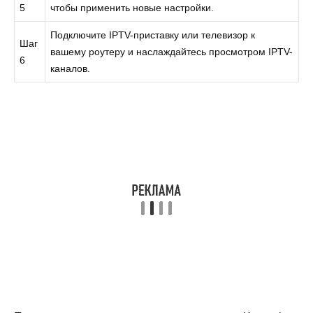
5
чтобы применить новые настройки.
Подключите IPTV-приставку или телевизор к
Шаг
вашему роутеру и наслаждайтесь просмотром IPTV-
6
каналов.