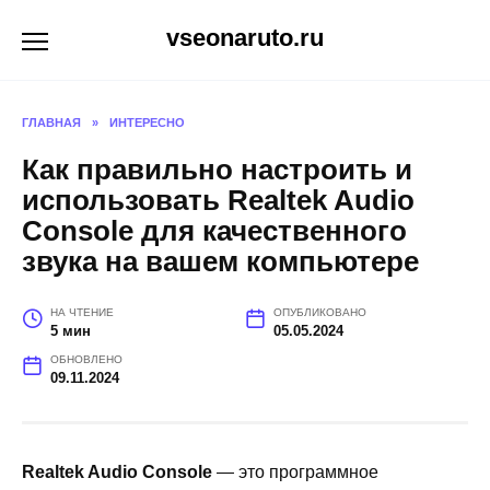
Перейти
vseonaruto.ru
к
содержанию
ГЛАВНАЯ
»
ИНТЕРЕСНО
Как правильно настроить и
использовать Realtek Audio
Console для качественного
звука на вашем компьютере
НА ЧТЕНИЕ
ОПУБЛИКОВАНО
5 мин
05.05.2024
ОБНОВЛЕНО
09.11.2024
Realtek Audio Console
— это программное