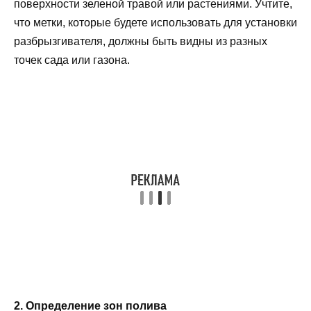
поверхности зеленой травой или растениями. Учтите,
что метки, которые будете использовать для установки
разбрызгивателя, должны быть видны из разных
точек сада или газона.
2. Определение зон полива