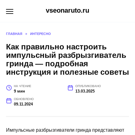
Перейти
vseonaruto.ru
к
содержанию
ГЛАВНАЯ
»
ИНТЕРЕСНО
Как правильно настроить
импульсный разбрызгиватель
гринда — подробная
инструкция и полезные советы
НА ЧТЕНИЕ
ОПУБЛИКОВАНО
9 мин
13.03.2025
ОБНОВЛЕНО
09.11.2024
Импульсные разбрызгиватели гринда представляют