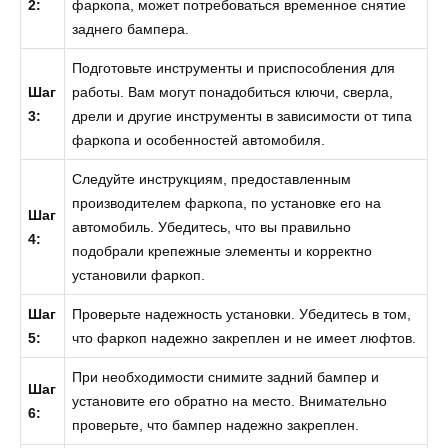
2:
фаркопа, может потребоваться временное снятие
заднего бампера.
Подготовьте инструменты и приспособления для
Шаг
работы. Вам могут понадобиться ключи, сверла,
3:
дрели и другие инструменты в зависимости от типа
фаркопа и особенностей автомобиля.
Следуйте инструкциям, предоставленным
производителем фаркопа, по установке его на
Шаг
автомобиль. Убедитесь, что вы правильно
4:
подобрали крепежные элементы и корректно
установили фаркоп.
Шаг
Проверьте надежность установки. Убедитесь в том,
5:
что фаркоп надежно закреплен и не имеет люфтов.
При необходимости снимите задний бампер и
Шаг
установите его обратно на место. Внимательно
6:
проверьте, что бампер надежно закреплен.