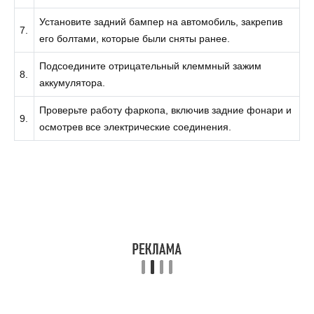
Установите задний бампер на автомобиль, закрепив
7.
его болтами, которые были сняты ранее.
Подсоедините отрицательный клеммный зажим
8.
аккумулятора.
Проверьте работу фаркопа, включив задние фонари и
9.
осмотрев все электрические соединения.