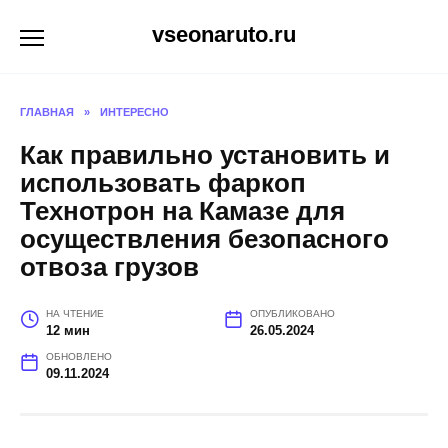
Перейти
vseonaruto.ru
к
содержанию
ГЛАВНАЯ
»
ИНТЕРЕСНО
Как правильно установить и
использовать фаркоп
Технотрон на Камазе для
осуществления безопасного
отвоза грузов
НА ЧТЕНИЕ
ОПУБЛИКОВАНО
12 мин
26.05.2024
ОБНОВЛЕНО
09.11.2024