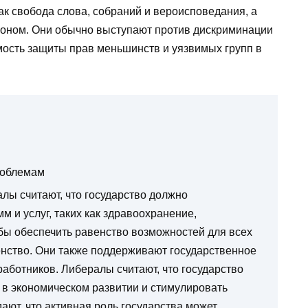
как свобода слова, собраний и вероисповедания, а
коном. Они обычно выступают против дискриминации
мость защиты прав меньшинств и уязвимых групп в
роблемам
лы считают, что государство должно
 и услуг, таких как здравоохранение,
бы обеспечить равенство возможностей для всех
енство. Они также поддерживают государственное
работников. Либералы считают, что государство
 в экономическом развитии и стимулировать
ают, что активная роль государства может