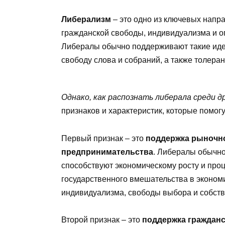
Либерализм
– это одно из ключевых напра
гражданской свободы, индивидуализма и о
Либералы обычно поддерживают такие идеи
свободу слова и собраний, а также толера
Однако, как распознать либерала среди д
признаков и характеристик, которые помогу
Первый признак – это
поддержка рыночно
предпринимательства
. Либералы обычно
способствуют экономическому росту и про
государственного вмешательства в эконом
индивидуализма, свободы выбора и собств
Второй признак – это
поддержка гражданс