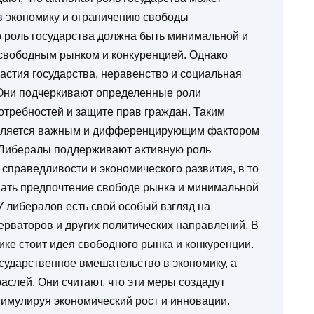
в экономику и ограничению свободы
о роль государства должна быть минимальной и
 свободным рынком и конкуренцией. Однако
частия государства, неравенство и социальная
 Они подчеркивают определенные роли
отребностей и защите прав граждан. Таким
 является важным и дифференцирующим фактором
 Либералы поддерживают активную роль
 справедливости и экономического развития, в то
вать предпочтение свободе рынка и минимальной
У либералов есть свой особый взгляд на
серваторов и других политических направлений. В
ике стоит идея свободного рынка и конкуренции.
ударственное вмешательство в экономику, а
аслей. Они считают, что эти меры создадут
тимулируя экономический рост и инновации.