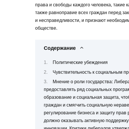
права и свободы каждого человека, такие 
также равноправие всех граждан перед за
и несправедливости, и признают необходи
обществе.
Содержание
Политические убеждения
Чувствительность к социальным п
Мнение о роли государства: Либера
предоставлять ряд социальных программ
образование и социальная защита, что
граждан и смягчить социальную нерав
регулирование бизнеса и защиту прав 
должно оказывать активную поддержку
инновации. Критики либералов утвержд