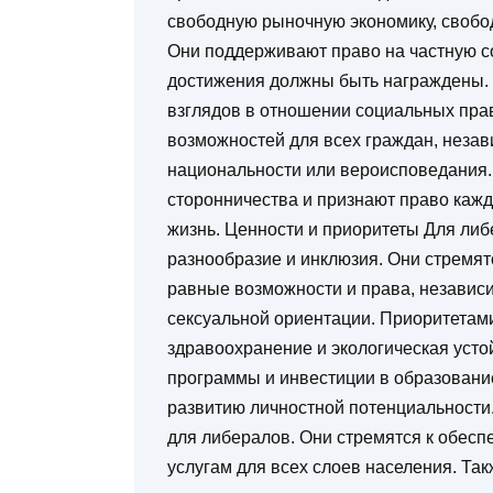
свободную рыночную экономику, свобо
Они поддерживают право на частную со
достижения должны быть награждены.
взглядов в отношении социальных пра
возможностей для всех граждан, незав
национальности или вероисповедания.
сторонничества и признают право кажд
жизнь. Ценности и приоритеты Для либ
разнообразие и инклюзия. Они стремят
равные возможности и права, независи
сексуальной ориентации. Приоритетам
здравоохранение и экологическая уст
программы и инвестиции в образование
развитию личностной потенциальности
для либералов. Они стремятся к обес
услугам для всех слоев населения. Та