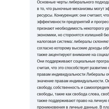
Основные черты либерального подхода
в то, что рыночные механизмы могут э
ресурсы. Конкуренция: они считают, чт
эффективности предприятий и прогрес
признают необходимость некоторого у
экономики, но сторонятся излишней бю
налоговая система: либералы склоняют
согласно которому высокие доходы об
также акцентируют внимание на социа
Они поддерживают социальные програм
считая, что это способствует развитию
правам индивидуальности Либералы об
значение правам индивидуальности. Он
свободу, собственность и самоопреде
свободы, такие как свобода слова, св
также поддерживают право на личную п
проникновения в личные данные. В пл