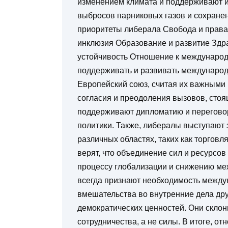
изменением климата и поддерживают 
выбросов парниковых газов и сохране
приоритеты либерала Свобода и права 
инклюзия Образование и развитие Здр
устойчивость Отношение к междунар
поддерживать и развивать международ
Европейский союз, считая их важными
согласия и преодоления вызовов, сто
поддерживают дипломатию и перегово
политики. Также, либералы выступают 
различных областях, таких как торговл
верят, что объединение сил и ресурсов
процессу глобализации и снижению ме
всегда признают необходимость межд
вмешательства во внутренние дела дру
демократических ценностей. Они скло
сотрудничества, а не силы. В итоге, 