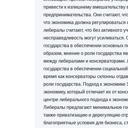
привести к излишнему вмешательству 
предпринимательства. Они считают, чт
что экономика должна регулироваться
либералы считают, что без активного у
несправедливость могут усиливаться.
государства в обеспечении основных п
образом, мнение о роли государства
между либералами и консерваторами.
государства в обеспечении социальной
время как консерваторы склонны отда
роли государства. Подход к экономике 
экономику, который отличает их от кон
центре либерального подхода к эконом
Либералы предлагают минимальное гос
также приватизацию и дерегуляцию отр
благоприятные условия для бизнеса, с