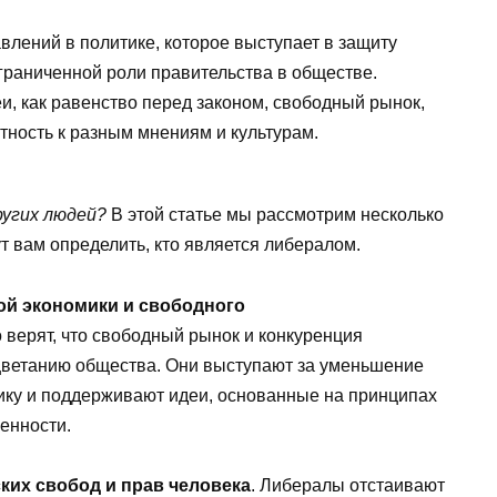
влений в политике, которое выступает в защиту
граниченной роли правительства в обществе.
, как равенство перед законом, свободный рынок,
нтность к разным мнениям и культурам.
ругих людей?
В этой статье мы рассмотрим несколько
т вам определить, кто является либералом.
й экономики и свободного
 верят, что свободный рынок и конкуренция
цветанию общества. Они выступают за уменьшение
ику и поддерживают идеи, основанные на принципах
енности.
ких свобод и прав человека
. Либералы отстаивают