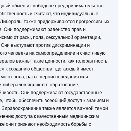
дный обмен и свободное предпринимательство.
бственность и считают, что индивидуальные
 Либералы также придерживаются прогрессивных
в. Они поддерживают равенство прав и
исимо от расы, пола, сексуальной ориентации,
 Они выступают против дискриминации и
ого человека на самоопределение и счастливую
ералов важны такие ценности, как толерантность,
ся к созданию общества, где каждый имеет
мо от пола, расы, вероисповедания или
и либералов являются образование,
ойчивость. Они поддерживают государственные
, чтобы обеспечить всеобщий доступ к знаниям и
. Здравоохранение также является важной темой
печению доступа к качественным медицинским
кже они признают необходимость борьбы с