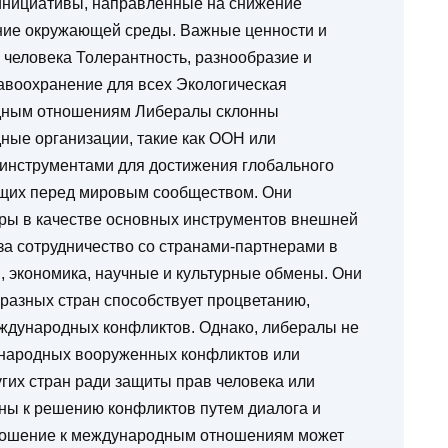
инициативы, направленные на снижение
ние окружающей среды. Важные ценности и
человека Толерантность, разнообразие и
авоохранение для всех Экологическая
одным отношениям Либералы склонны
ные организации, такие как ООН или
 инструментами для достижения глобального
ящих перед мировым сообществом. Они
ры в качестве основных инструментов внешней
за сотрудничество со странами-партнерами в
я, экономика, научные и культурные обмены. Они
 разных стран способствует процветанию,
ждународных конфликтов. Однако, либералы не
ународных вооруженных конфликтов или
гих стран ради защиты прав человека или
нны к решению конфликтов путем диалога и
отношение к международным отношениям может