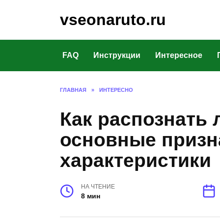
Перейти
vseonaruto.ru
к
содержанию
FAQ
Инструкции
Интересное
ГЛАВНАЯ
»
ИНТЕРЕСНО
Как распознать
основные призн
характеристики
НА ЧТЕНИЕ
8 мин