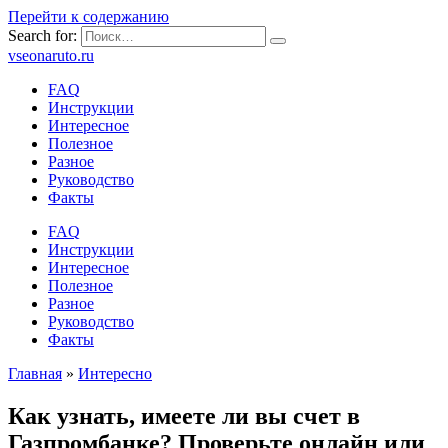
Перейти к содержанию
Search for:
vseonaruto.ru
FAQ
Инструкции
Интересное
Полезное
Разное
Руководство
Факты
FAQ
Инструкции
Интересное
Полезное
Разное
Руководство
Факты
Главная
»
Интересно
Как узнать, имеете ли вы счет в
Газпромбанке? Проверьте онлайн или