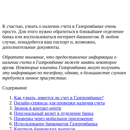
К счастью, узнать о наличии счета в Газпромбанке очень
просто. Для этого нужно обратиться в ближайшее отделение
банка или воспользоваться интернет-банкингом. В любом
случае, понадобится ваш паспорт и, возможно,
дополнительные документы.
Обратите внимание, что предоставление информации о
наличии счета в Газпромбанке может занять некоторое
время. Некоторые клиенты Газпромбанка могут получить
эту информацию по телефону, однако, в большинстве случаев
требуется личное присутствие.
Содержание
Как узнать, имеется ли счет в Газпромбанке?
Онлайн-сервисы для проверки наличия счета
Звонок в контакт-центр
Персональный визит в отделение банка
Проверка через мобильное приложение
Использование банкоматов Газпромбанка
Контроль банковских выписок