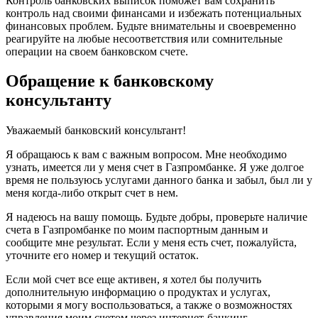
Контроль банковских выписок поможет вам сохранить
контроль над своими финансами и избежать потенциальных
финансовых проблем. Будьте внимательны и своевременно
реагируйте на любые несоответствия или сомнительные
операции на своем банковском счете.
Обращение к банковскому
консультанту
Уважаемый банковский консультант!
Я обращаюсь к вам с важным вопросом. Мне необходимо
узнать, имеется ли у меня счет в Газпромбанке. Я уже долгое
время не пользуюсь услугами данного банка и забыл, был ли у
меня когда-либо открыт счет в нем.
Я надеюсь на вашу помощь. Будьте добры, проверьте наличие
счета в Газпромбанке по моим паспортным данным и
сообщите мне результат. Если у меня есть счет, пожалуйста,
уточните его номер и текущий остаток.
Если мой счет все еще активен, я хотел бы получить
дополнительную информацию о продуктах и услугах,
которыми я могу воспользоваться, а также о возможностях
управления моим счетом через интернет-банкинг.