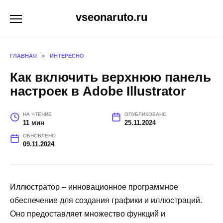
Перейти
vseonaruto.ru
к
содержанию
ГЛАВНАЯ
»
ИНТЕРЕСНО
Как включить верхнюю панель
настроек в Adobe Illustrator
НА ЧТЕНИЕ
ОПУБЛИКОВАНО
11 мин
25.11.2024
ОБНОВЛЕНО
09.11.2024
Иллюстратор – инновационное программное
обеспечение для создания графики и иллюстраций.
Оно предоставляет множество функций и