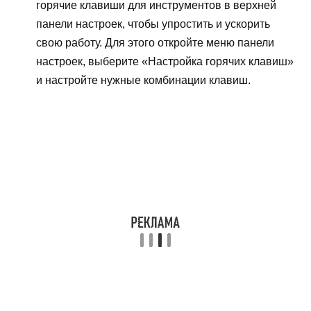
горячие клавиши для инструментов в верхней
панели настроек, чтобы упростить и ускорить
свою работу. Для этого откройте меню панели
настроек, выберите «Настройка горячих клавиш»
и настройте нужные комбинации клавиш.