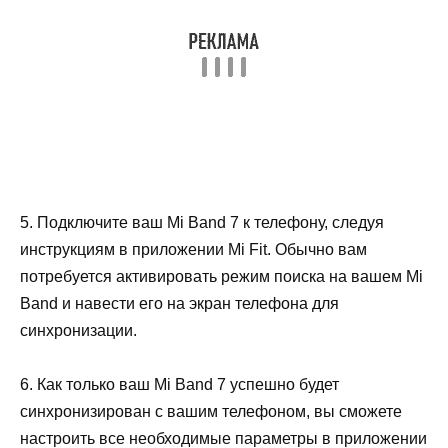
5. Подключите ваш Mi Band 7 к телефону, следуя
инструкциям в приложении Mi Fit. Обычно вам
потребуется активировать режим поиска на вашем Mi
Band и навести его на экран телефона для
синхронизации.
6. Как только ваш Mi Band 7 успешно будет
синхронизирован с вашим телефоном, вы сможете
настроить все необходимые параметры в приложении