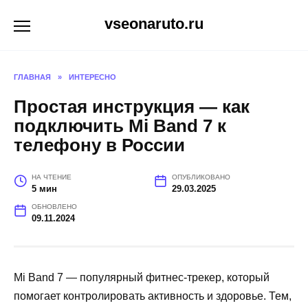
Перейти
vseonaruto.ru
к
содержанию
ГЛАВНАЯ
»
ИНТЕРЕСНО
Простая инструкция — как
подключить Mi Band 7 к
телефону в России
НА ЧТЕНИЕ
ОПУБЛИКОВАНО
5 мин
29.03.2025
ОБНОВЛЕНО
09.11.2024
Mi Band 7 — популярный фитнес-трекер, который
помогает контролировать активность и здоровье. Тем,