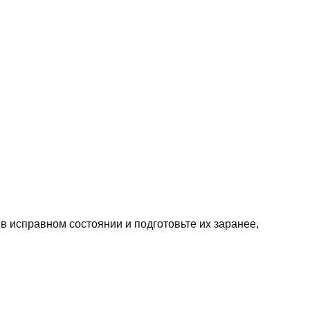
 в исправном состоянии и подготовьте их заранее,