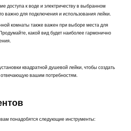
чие доступа к воде и электричеству в выбранном
то важно для подключения и использования лейки.
анной комнаты также важен при выборе места для
Продумайте, какой вид будет наиболее гармонично
ения.
установки квадратной душевой лейки, чтобы создать
, отвечающую вашим потребностям.
ентов
 вам понадобятся следующие инструменты: