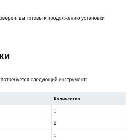
проверен, вы готовы к продолжению установки
ки
 потребуется следующий инструмент:
Количество
1
2
1