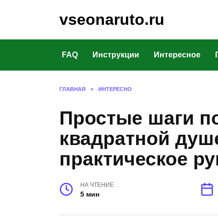
Перейти
vseonaruto.ru
к
содержанию
FAQ
Инструкции
Интересное
ГЛАВНАЯ
»
ИНТЕРЕСНО
Простые шаги п
квадратной душ
практическое ру
НА ЧТЕНИЕ
5 мин