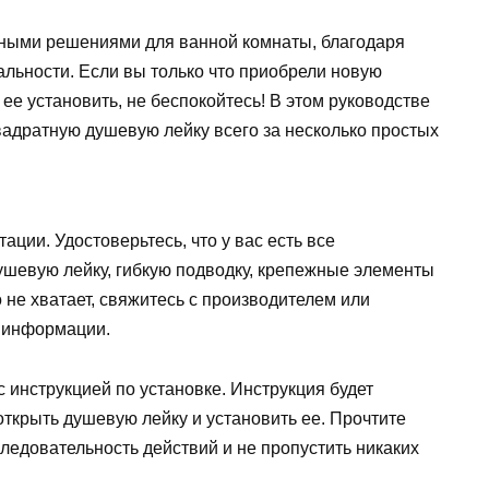
ными решениями для ванной комнаты, благодаря
льности. Если вы только что приобрели новую
 ее установить, не беспокойтесь! В этом руководстве
квадратную душевую лейку всего за несколько простых
ции. Удостоверьтесь, что у вас есть все
шевую лейку, гибкую подводку, крепежные элементы
о не хватает, свяжитесь с производителем или
 информации.
с инструкцией по установке. Инструкция будет
открыть душевую лейку и установить ее. Прочтите
ледовательность действий и не пропустить никаких