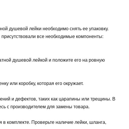
ной душевой лейки необходимо снять ее упаковку.
е присутствовали все необходимые компоненты:
атной душевой лейкой и положите его на ровную
нку или коробку, которая его окружает.
ений и дефектов, таких как царапины или трещины. В
сь с производителем для замены товара.
я в комплекте. Проверьте наличие лейки, шланга,