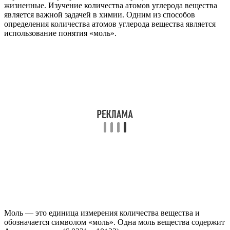
жизненные. Изучение количества атомов углерода вещества
является важной задачей в химии. Одним из способов
определения количества атомов углерода вещества является
использование понятия «моль».
Моль — это единица измерения количества вещества и
обозначается символом «моль». Одна моль вещества содержит