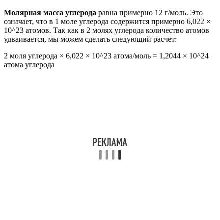
Молярная масса углерода
равна примерно 12 г/моль. Это
означает, что в 1 моле углерода содержится примерно 6,022 ×
10^23 атомов. Так как в 2 молях углерода количество атомов
удваивается, мы можем сделать следующий расчет:
2 моля углерода × 6,022 × 10^23 атома/моль = 1,2044 × 10^24
атома углерода