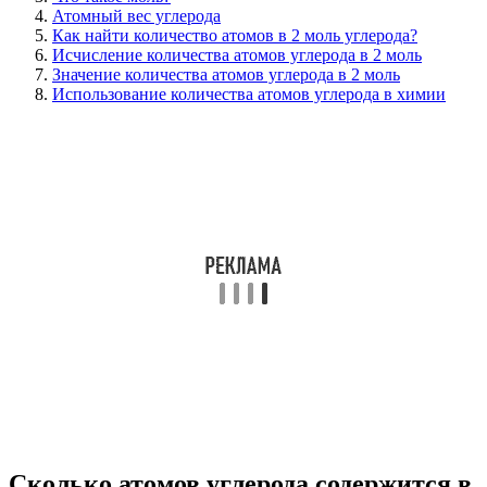
Атомный вес углерода
Как найти количество атомов в 2 моль углерода?
Исчисление количества атомов углерода в 2 моль
Значение количества атомов углерода в 2 моль
Использование количества атомов углерода в химии
Сколько атомов углерода содержится в