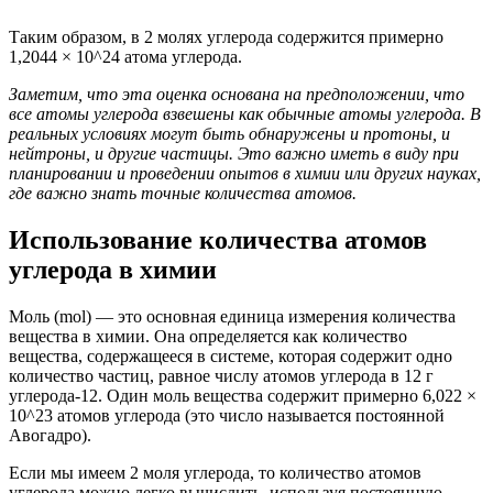
Таким образом, в 2 молях углерода содержится примерно
1,2044 × 10^24 атома углерода.
Заметим, что эта оценка основана на предположении, что
все атомы углерода взвешены как обычные атомы углерода. В
реальных условиях могут быть обнаружены и протоны, и
нейтроны, и другие частицы. Это важно иметь в виду при
планировании и проведении опытов в химии или других науках,
где важно знать точные количества атомов.
Использование количества атомов
углерода в химии
Моль (mol) — это основная единица измерения количества
вещества в химии. Она определяется как количество
вещества, содержащееся в системе, которая содержит одно
количество частиц, равное числу атомов углерода в 12 г
углерода-12. Один моль вещества содержит примерно 6,022 ×
10^23 атомов углерода (это число называется постоянной
Авогадро).
Если мы имеем 2 моля углерода, то количество атомов
углерода можно легко вычислить, используя постоянную