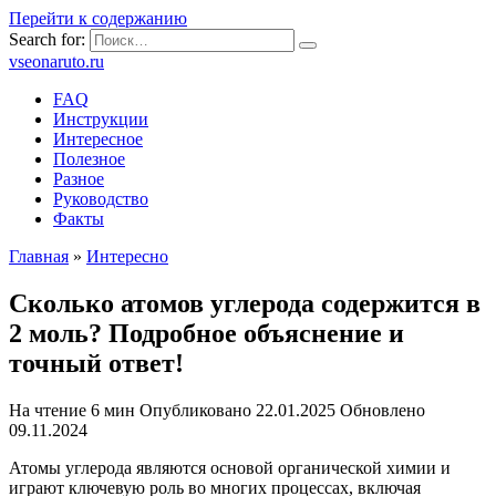
Перейти к содержанию
Search for:
vseonaruto.ru
FAQ
Инструкции
Интересное
Полезное
Разное
Руководство
Факты
Главная
»
Интересно
Сколько атомов углерода содержится в
2 моль? Подробное объяснение и
точный ответ!
На чтение
6 мин
Опубликовано
22.01.2025
Обновлено
09.11.2024
Атомы углерода являются основой органической химии и
играют ключевую роль во многих процессах, включая