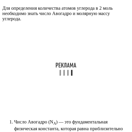
Для определения количества атомов углерода в 2 моль
необходимо знать число Авогадро и молярную массу
углерода.
Число Авогадро (N
) — это фундаментальная
A
физическая константа, которая равна приблизительно