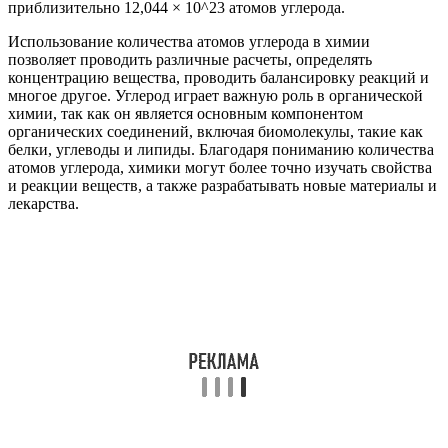
приблизительно 12,044 × 10^23 атомов углерода.
Использование количества атомов углерода в химии
позволяет проводить различные расчеты, определять
концентрацию вещества, проводить балансировку реакций и
многое другое. Углерод играет важную роль в органической
химии, так как он является основным компонентом
органических соединений, включая биомолекулы, такие как
белки, углеводы и липиды. Благодаря пониманию количества
атомов углерода, химики могут более точно изучать свойства
и реакции веществ, а также разрабатывать новые материалы и
лекарства.