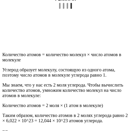
Количество атомов = количество молекул × число атомов в
молекуле
Углерод образует молекулу, состоящую из одного атома,
поэтому число атомов в молекуле углерода равно 1.
Мы знаем, что у нас есть 2 моля углерода. Чтобы вычислить
количество атомов, умножим количество молекул на число
атомов в молекуле:
Количество атомов = 2 моля × (1 атом в молекуле)
Таким образом, количество атомов в 2 молях углерода равно 2
× 6,022 × 10^23 = 12,044 × 10^23 атомов углерода.