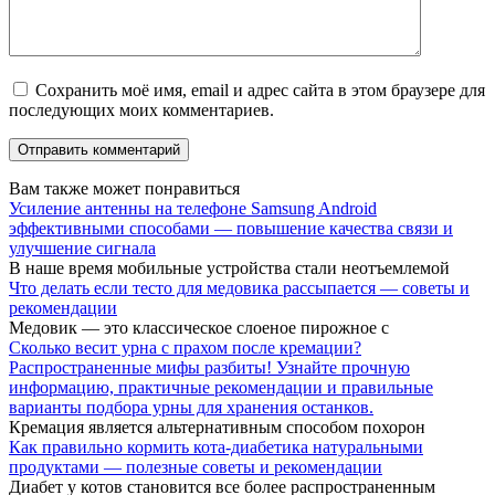
Сохранить моё имя, email и адрес сайта в этом браузере для
последующих моих комментариев.
Вам также может понравиться
Усиление антенны на телефоне Samsung Android
эффективными способами — повышение качества связи и
улучшение сигнала
В наше время мобильные устройства стали неотъемлемой
Что делать если тесто для медовика рассыпается — советы и
рекомендации
Медовик — это классическое слоеное пирожное с
Сколько весит урна с прахом после кремации?
Распространенные мифы разбиты! Узнайте прочную
информацию, практичные рекомендации и правильные
варианты подбора урны для хранения останков.
Кремация является альтернативным способом похорон
Как правильно кормить кота-диабетика натуральными
продуктами — полезные советы и рекомендации
Диабет у котов становится все более распространенным