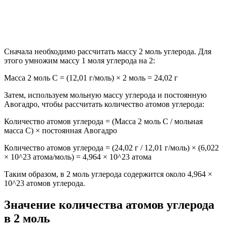
Сначала необходимо рассчитать массу 2 моль углерода. Для
этого умножим массу 1 моля углерода на 2:
Масса 2 моль C = (12,01 г/моль) × 2 моль = 24,02 г
Затем, используем мольную массу углерода и постоянную
Авогадро, чтобы рассчитать количество атомов углерода:
Количество атомов углерода = (Масса 2 моль C / мольная
масса C) × постоянная Авогадро
Количество атомов углерода = (24,02 г / 12,01 г/моль) × (6,022
× 10^23 атома/моль) = 4,964 × 10^23 атома
Таким образом, в 2 моль углерода содержится около 4,964 ×
10^23 атомов углерода.
Значение количества атомов углерода
в 2 моль