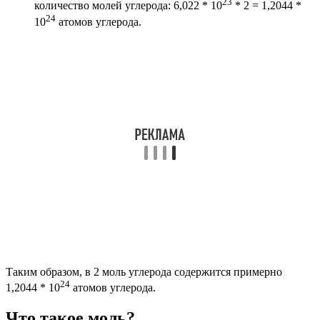
23
количество молей углерода: 6,022 * 10
* 2 = 1,2044 *
24
10
атомов углерода.
Таким образом, в 2 моль углерода содержится примерно
24
1,2044 * 10
атомов углерода.
Что такое моль?