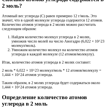
2 моль?
Атомный вес углерода (C) равен примерно 12 г/моль. Это
значит, что в одной молекуле углерода содержится 12 атомов.
Количество атомов углерода в 2 молях можно рассчитать
следующим образом:
Найдем количество молекул углерода в 2 молях,
умножив число молей на число Авогадро (6,022 × 10^23
молекул/моль).
Умножим количество молекул на количество атомов
углерода в каждой молекуле (12 атомов/молекулу).
Итак, количество атомов углерода в 2 молях составит:
2 моль * 6,022 × 10^23 молекул/моль * 12 атомов/молекулу =
1,444 × 10^24 атомов углерода.
Таким образом, в 2 молях углерода будет содержаться около
1,444 × 10^24 атомов углерода.
Определение количество атомов
углерода в 2 моль