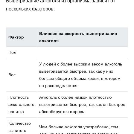
Выветривание алкоголя из организма зависит от
нескольких факторов:
Влияние на скорость выветривания
Фактор
алкоголя
Пол
У людей с более высоким весом алкоголь
выветривается быстрее, так как у них
Вес
больше общего объема крови, в котором
он распределяется.
Плотность
Алкоголь с более низкой плотностью
алкогольного
выветривается быстрее, так как он быстрее
напитка
абсорбируется в кровь.
Количество
Чем больше алкоголя употреблено, тем
выпитого
дольше он выветривается из организма.