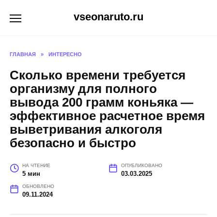
Перейти
vseonaruto.ru
к
содержанию
ГЛАВНАЯ
»
ИНТЕРЕСНО
Сколько времени требуется
организму для полного
вывода 200 грамм коньяка —
эффективное расчетное время
выветривания алкоголя
безопасно и быстро
НА ЧТЕНИЕ
ОПУБЛИКОВАНО
5 мин
03.03.2025
ОБНОВЛЕНО
09.11.2024