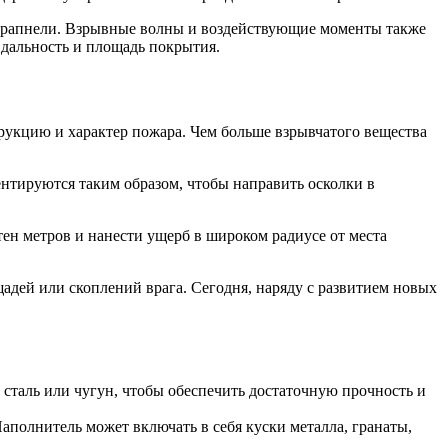
у шрапнели. Взрывные волны и воздействующие моменты также
дальность и площадь покрытия.
трукцию и характер пожара. Чем больше взрывчатого вещества
нтируются таким образом, чтобы направить осколки в
ен метров и нанести ущерб в широком радиусе от места
адей или скоплений врага. Сегодня, наряду с развитием новых
 сталь или чугун, чтобы обеспечить достаточную прочность и
аполнитель может включать в себя куски металла, гранаты,