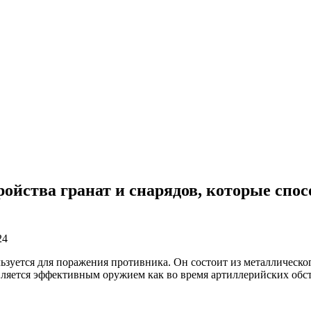
ойства гранат и снарядов, которые спо
24
зуется для поражения противника. Он состоит из металлическог
яется эффективным оружием как во время артиллерийских обстр