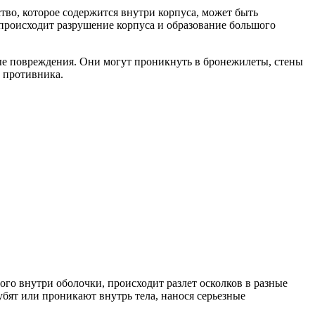
тво, которое содержится внутри корпуса, может быть
а происходит разрушение корпуса и образование большого
ые повреждения. Они могут проникнуть в бронежилеты, стены
 противника.
о внутри оболочки, происходит разлет осколков в разные
убят или проникают внутрь тела, нанося серьезные