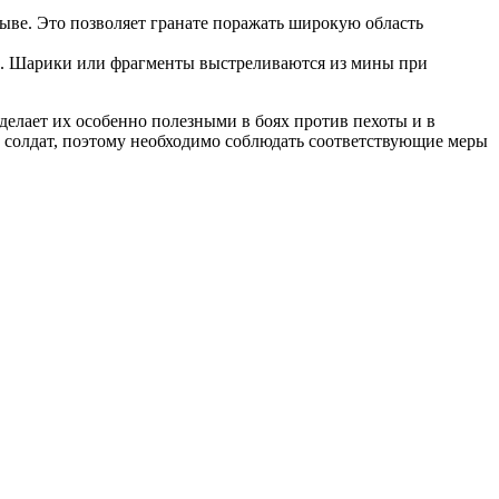
ве. Это позволяет гранате поражать широкую область
. Шарики или фрагменты выстреливаются из мины при
елает их особенно полезными в боях против пехоты и в
х солдат, поэтому необходимо соблюдать соответствующие меры