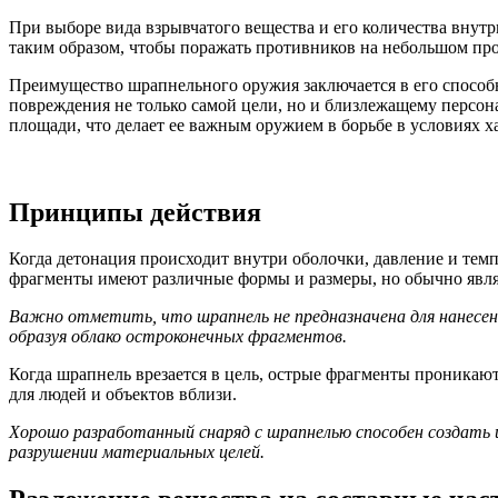
При выборе вида взрывчатого вещества и его количества внутр
таким образом, чтобы поражать противников на небольшом про
Преимущество шрапнельного оружия заключается в его способн
повреждения не только самой цели, но и близлежащему персон
площади, что делает ее важным оружием в борьбе в условиях х
Принципы действия
Когда детонация происходит внутри оболочки, давление и тем
фрагменты имеют различные формы и размеры, но обычно явл
Важно отметить, что шрапнель не предназначена для нанесения
образуя облако остроконечных фрагментов.
Когда шрапнель врезается в цель, острые фрагменты проникают
для людей и объектов вблизи.
Хорошо разработанный снаряд с шрапнелью способен создать ш
разрушении материальных целей.