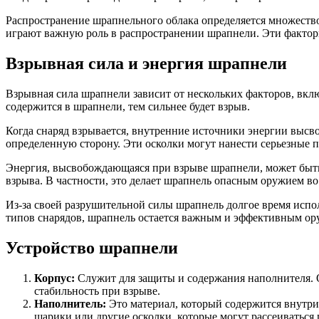
Распространение шрапнельного облака определяется множеств
играют важную роль в распространении шрапнели. Эти фактор
Взрывная сила и энергия шрапнели
Взрывная сила шрапнели зависит от нескольких факторов, вклю
содержится в шрапнели, тем сильнее будет взрыв.
Когда снаряд взрывается, внутренние источники энергии высв
определенную сторону. Эти осколки могут нанести серьезные 
Энергия, высвобождающаяся при взрыве шрапнели, может быть 
взрыва. В частности, это делает шрапнель опасным оружием в
Из-за своей разрушительной силы шрапнель долгое время испо
типов снарядов, шрапнель остается важным и эффективным о
Устройство шрапнели
Корпус:
Служит для защиты и содержания наполнителя. О
стабильность при взрыве.
Наполнитель:
Это материал, который содержится внутри 
шарики или другие осколки, которые могут рассеиваться 