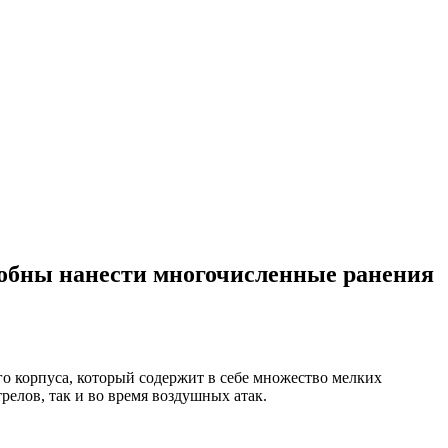
собны нанести многочисленные ранения
о корпуса, который содержит в себе множество мелких
елов, так и во время воздушных атак.