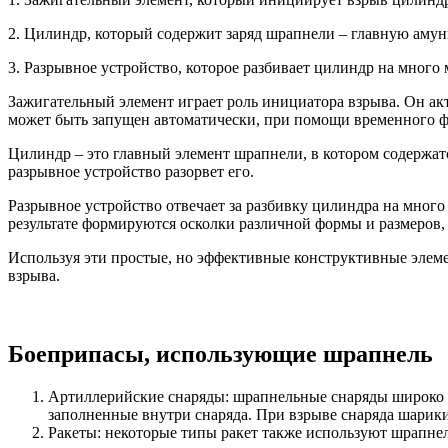
2. Цилиндр, который содержит заряд шрапнели – главную аму
3. Разрывное устройство, которое разбивает цилиндр на много 
Зажигательный элемент играет роль инициатора взрыва. Он ак
может быть запущен автоматически, при помощи временного 
Цилиндр – это главный элемент шрапнели, в котором содержат
разрывное устройство разорвет его.
Разрывное устройство отвечает за разбивку цилиндра на много 
результате формируются осколки различной формы и размеров, 
Используя эти простые, но эффективные конструктивные элеме
взрыва.
Боеприпасы, использующие шрапнель
Артиллерийские снаряды: шрапнельные снаряды широко и
заполненные внутри снаряда. При взрыве снаряда шарики 
Ракеты: некоторые типы ракет также используют шрапне