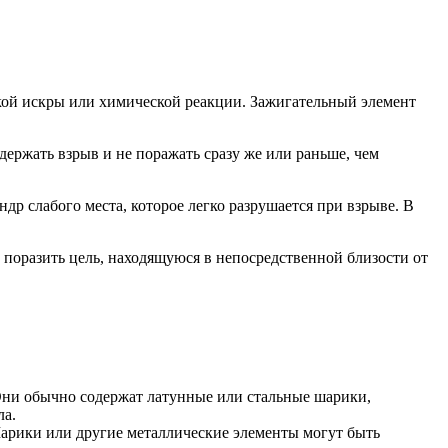
кой искры или химической реакции. Зажигательный элемент
ержать взрыв и не поражать сразу же или раньше, чем
др слабого места, которое легко разрушается при взрыве. В
поразить цель, находящуюся в непосредственной близости от
Они обычно содержат латунные или стальные шарики,
ла.
арики или другие металлические элементы могут быть