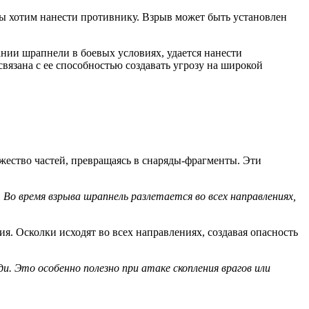
мы хотим нанести противнику. Взрыв может быть установлен
нии шрапнели в боевых условиях, удается нанести
вязана с ее способностью создавать угрозу на широкой
жество частей, превращаясь в снаряды-фрагменты. Эти
Во время взрыва шрапнель разлетается во всех направлениях,
я. Осколки исходят во всех направлениях, создавая опасность
 Это особенно полезно при атаке скопления врагов или