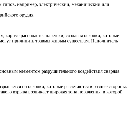
 типов, например, электрический, механический или
рийского орудия.
 корпус распадается на куски, создавая осколки, которые
е могут причинить травмы живым существам. Наполнитель
основным элементом разрушительного воздействия снаряда.
зрывается на осколки, которые разлетаются в разные стороны.
такого взрыва возникает широкая зона поражения, в которой