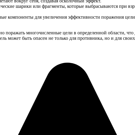
етают вокруг себя, создавая осколочный эффект.
ческие шарики или фрагменты, которые выбрасываются при взры
ные компоненты для увеличения эффективности поражения цели
 поражать многочисленные цели в определенной области, что д
ль может быть опасен не только для противника, но и для свои