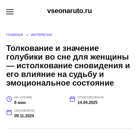
Перейти
vseonaruto.ru
к
содержанию
ГЛАВНАЯ
»
ИНТЕРЕСНО
Толкование и значение
голубики во сне для женщины
— истолкование сновидения и
его влияние на судьбу и
эмоциональное состояние
НА ЧТЕНИЕ
ОПУБЛИКОВАНО
8 мин
14.04.2025
ОБНОВЛЕНО
09.11.2024