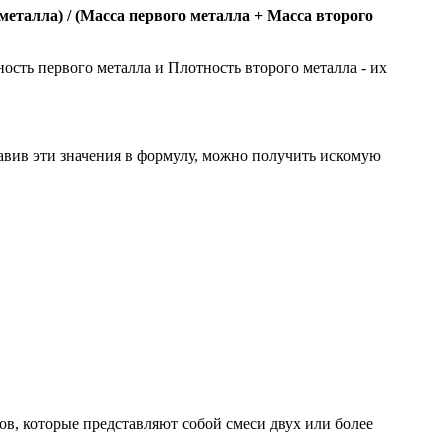
металла) / (Масса первого металла + Масса второго
ость первого металла и Плотность второго металла - их
тавив эти значения в формулу, можно получить искомую
ов, которые представляют собой смеси двух или более