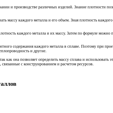
ании и производстве различных изделий. Знание плотности позв
ать массу каждого металла и его объем. Зная плотность каждого
лотность каждого металла и их массу. Затем по формуле можно п
ентного содержания каждого металла в сплаве. Поэтому при про
теплопроводность и другие.
так как она позволяет определить массу сплава и использовать 
, связанные с конструированием и расчетом ресурсов.
таллов