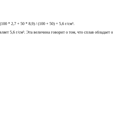
 * 2,7 + 50 * 8,9) / (100 + 50) = 5,6 г/см³.
вляет 5,6 г/см³. Эта величина говорит о том, что сплав обладае