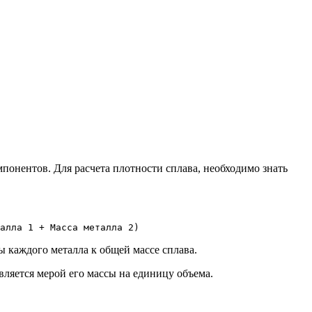
понентов. Для расчета плотности сплава, необходимо знать
алла 1 + Масса металла 2)
 каждого металла к общей массе сплава.
вляется мерой его массы на единицу объема.