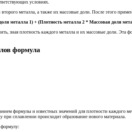
ответствующих условиях.
 второго металла, а также их массовые доли. После этого приме
доля металла 1) + (Плотность металла 2 * Массовая доля мета
ить, зная плотность каждого металла и их массовые доли. Эта ф
ллов формула
анием формулы и известных значений для плотности каждого мет
ку при сплавлении происходит образование нового материала.
 формулу: