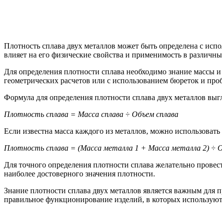
Плотность сплава двух металлов может быть определена с исп
влияет на его физические свойства и применимость в различны
Для определения плотности сплава необходимо знание массы и
геометрических расчетов или с использованием бюреток и про
Формула для определения плотности сплава двух металлов вы
Плотность сплава = Масса сплава ÷ Объем сплава
Если известна масса каждого из металлов, можно использоват
Плотность сплава = (Масса металла 1 + Масса металла 2) ÷ 
Для точного определения плотности сплава желательно провес
наиболее достоверного значения плотности.
Знание плотности сплава двух металлов является важным для п
правильное функционирование изделий, в которых используют