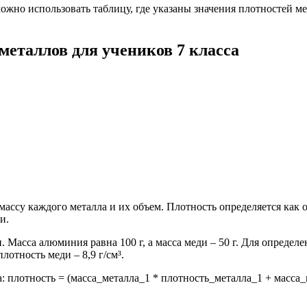
ожно использовать таблицу, где указаны значения плотностей ме
металлов для учеников 7 класса
массу каждого металла и их объем. Плотность определяется как 
и.
 Масса алюминия равна 100 г, а масса меди – 50 г. Для определ
лотность меди – 8,9 г/см³.
: плотность = (масса_металла_1 * плотность_металла_1 + масса_