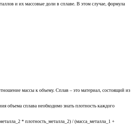
таллов и их массовые доли в сплаве. В этом случае, формула
отношение массы к объему. Сплав – это материал, состоящий из
ения объема сплава необходимо знать плотность каждого
металла_2 * плотность_металла_2) / (масса_металла_1 +