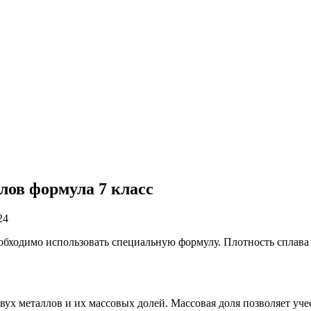
лов формула 7 класс
24
еобходимо использовать специальную формулу. Плотность сплава
вух металлов и их массовых долей. Массовая доля позволяет учес