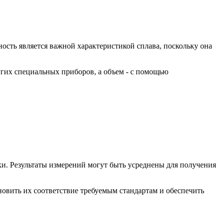
ость является важной характеристикой сплава, поскольку она
угих специальных приборов, а объем - с помощью
ки. Результаты измерений могут быть усреднены для получения
новить их соответствие требуемым стандартам и обеспечить