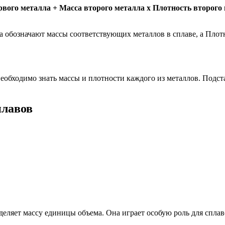
рвого металла + Масса второго металла x Плотность второго 
а обозначают массы соответствующих металлов в сплаве, а Плотн
необходимо знать массы и плотности каждого из металлов. Подс
плавов
деляет массу единицы объема. Она играет особую роль для сплав