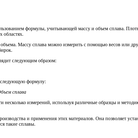
ользованием формулы, учитывающей массу и объем сплава. Плотн
х областях.
 объема. Массу сплава можно измерить с помощью весов или др
бирок.
глядит следующим образом:
ь следующую формулу:
Объем сплава
ти несколько измерений, используя различные образцы и методи
роизводства и применения этих материалов. Она позволяет уста
ся такие сплавы.