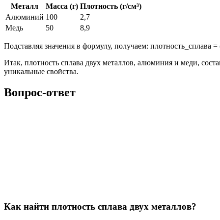
Металл
Масса (г)
Плотность (г/см³)
Алюминий
100
2,7
Медь
50
8,9
Подставляя значения в формулу, получаем: плотность_сплава = (100
Итак, плотность сплава двух металлов, алюминия и меди, соста
уникальные свойства.
Вопрос-ответ
Как найти плотность сплава двух металлов?