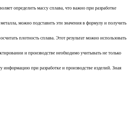
оляет определить массу сплава, что важно при разработке
 металла, можно подставить эти значения в формулу и получить
осчитать плотность сплава. Этот результат можно использовать
ектировании и производстве необходимо учитывать не только
эту информацию при разработке и производстве изделий. Зная