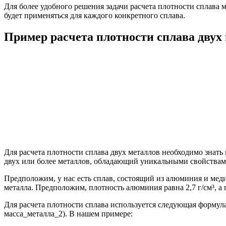
Для более удобного решения задачи расчета плотности сплава м
будет применяться для каждого конкретного сплава.
Пример расчета плотности сплава двух 
Для расчета плотности сплава двух металлов необходимо знать 
двух или более металлов, обладающий уникальными свойствам
Предположим, у нас есть сплав, состоящий из алюминия и меди.
металла. Предположим, плотность алюминия равна 2,7 г/см³, а п
Для расчета плотности сплава используется следующая формула
масса_металла_2). В нашем примере: