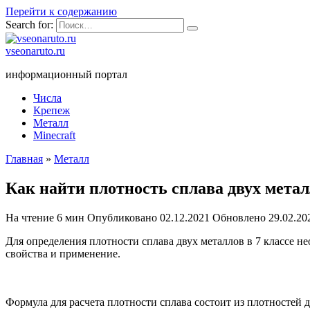
Перейти к содержанию
Search for:
vseonaruto.ru
информационный портал
Числа
Крепеж
Металл
Minecraft
Главная
»
Металл
Как найти плотность сплава двух метал
На чтение
6 мин
Опубликовано
02.12.2021
Обновлено
29.02.20
Для определения плотности сплава двух металлов в 7 классе н
свойства и применение.
Формула для расчета плотности сплава состоит из плотностей д