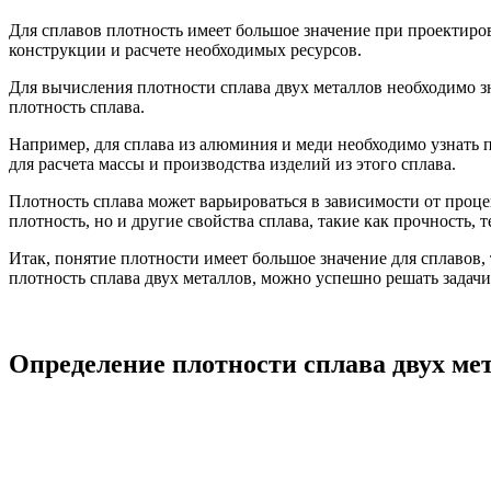
Для сплавов плотность имеет большое значение при проектиров
конструкции и расчете необходимых ресурсов.
Для вычисления плотности сплава двух металлов необходимо зн
плотность сплава.
Например, для сплава из алюминия и меди необходимо узнать п
для расчета массы и производства изделий из этого сплава.
Плотность сплава может варьироваться в зависимости от проц
плотность, но и другие свойства сплава, такие как прочность, 
Итак, понятие плотности имеет большое значение для сплавов, 
плотность сплава двух металлов, можно успешно решать задачи
Определение плотности сплава двух ме