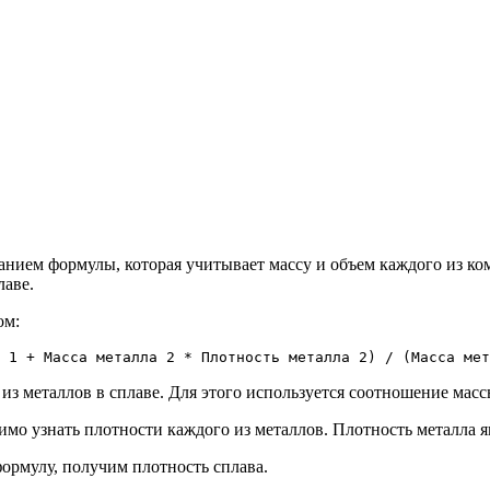
анием формулы, которая учитывает массу и объем каждого из ком
лаве.
ом:
 1 + Масса металла 2 * Плотность металла 2) / (Масса мет
з металлов в сплаве. Для этого используется соотношение массы
имо узнать плотности каждого из металлов. Плотность металла я
ормулу, получим плотность сплава.