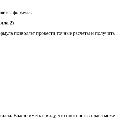
няется формула:
лла 2)
ормула позволяет провести точные расчеты и получить
алла. Важно иметь в виду, что плотность сплава может