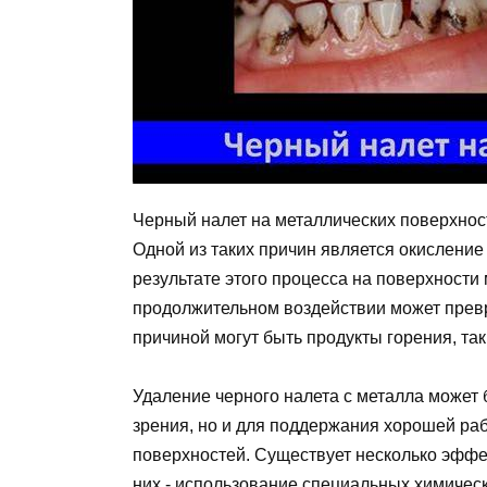
Черный налет на металлических поверхнос
Одной из таких причин является окисление 
результате этого процесса на поверхности 
продолжительном воздействии может превр
причиной могут быть продукты горения, так
Удаление черного налета с металла может 
зрения, но и для поддержания хорошей ра
поверхностей. Существует несколько эффе
них - использование специальных химическ