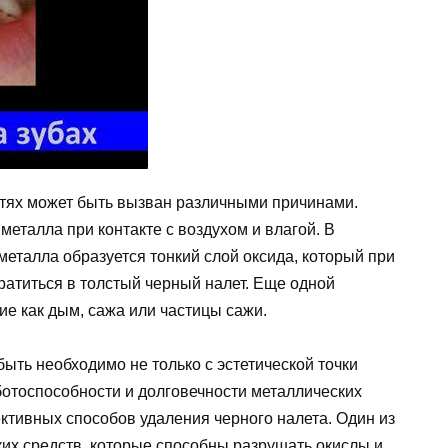
тях может быть вызван различными причинами.
металла при контакте с воздухом и влагой. В
металла образуется тонкий слой оксида, который при
атиться в толстый черный налет. Еще одной
ие как дым, сажа или частицы сажи.
быть необходимо не только с эстетической точки
ботоспособности и долговечности металлических
ктивных способов удаления черного налета. Один из
их средств, которые способны разрушать окислы и