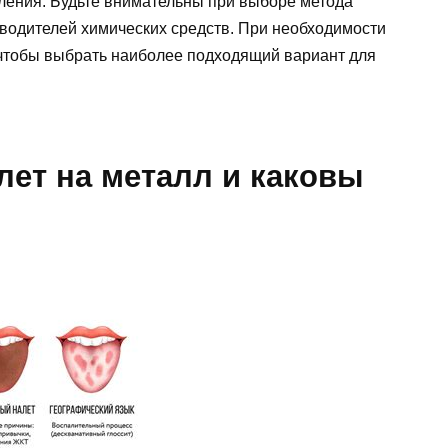
ления. Будьте внимательны при выборе метода
водителей химических средств. При необходимости
чтобы выбрать наиболее подходящий вариант для
лет на металл и каковы