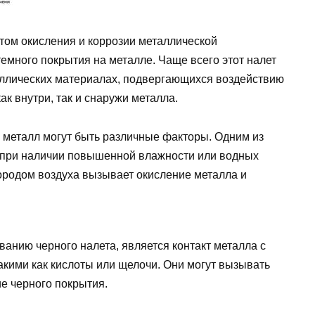
том окисления и коррозии металлической
темного покрытия на металле. Чаще всего этот налет
таллических материалах, подвергающихся воздействию
к внутри, так и снаружи металла.
 металл могут быть различные факторы. Одним из
о при наличии повышенной влажности или водных
лородом воздуха вызывает окисление металла и
анию черного налета, является контакт металла с
кими как кислоты или щелочи. Они могут вызывать
е черного покрытия.