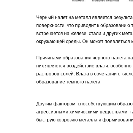
Черный налет на металл является результа
поверхности, что приводит к образованию 
встречается на железе, стали и других ме
окружающей среды. Он может появляться ка
Причинами образования черного налета на
них является воздействие влаги, особенн
растворов солей. Влага в сочетании с кис
образование темного налета.
Другим фактором, способствующим образов
агрессивными химическими веществами, та
быструю коррозию металла и формировани