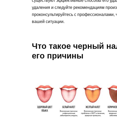
существуют эффективные способы его уда
удаления и следуйте рекомендациям произ
проконсультируйтесь с профессионалами, 
вашей ситуации.
Что такое черный на
его причины