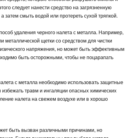
этого следует нанести средство на загрязненную
 а затем смыть водой или протереть сухой тряпкой.
пособ удаления черного налета с металла. Например,
и металлической щетки со средством для чистки
 физического напряжения, но может быть эффективным
обходимо быть осторожными, чтобы не поцарапать
 налета с металла необходимо использовать защитные
бы избежать травм и ингаляции опасных химических
ление налета на свежем воздухе или в хорошо
ожет быть вызван различными причинами, но