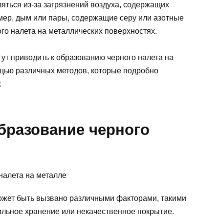
яться из-за загрязнений воздуха, содержащих
ер, дым или пары, содержащие серу или азотные
го налета на металлических поверхностях.
ут приводить к образованию черного налета на
ощью различных методов, которые подробно
.
бразование черного
ожет быть вызвано различными факторами, такими
ильное хранение или некачественное покрытие.