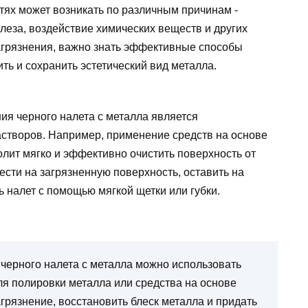
тях может возникать по различным причинам -
елеза, воздействие химических веществ и других
загрязнения, важно знать эффективные способы
ть и сохранить эстетический вид металла.
ия черного налета с металла является
створов. Например, применение средств на основе
олит мягко и эффективно очистить поверхность от
ести на загрязненную поверхность, оставить на
ь налет с помощью мягкой щетки или губки.
 черного налета с металла можно использовать
для полировки металла или средства на основе
грязнение, восстановить блеск металла и придать