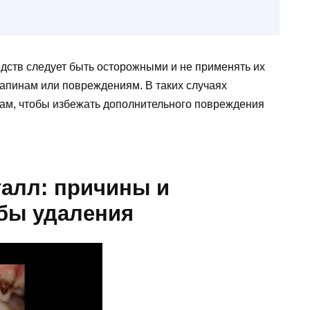
дств следует быть осторожными и не применять их
апинам или повреждениям. В таких случаях
ам, чтобы избежать дополнительного повреждения
талл: причины и
бы удаления