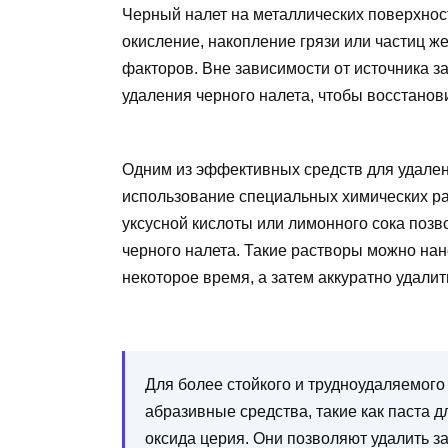
Черный налет на металлических поверхнос
окисление, накопление грязи или частиц ж
факторов. Вне зависимости от источника 
удаления черного налета, чтобы восстанови
Одним из эффективных средств для удален
использование специальных химических ра
уксусной кислоты или лимонного сока позв
черного налета. Такие растворы можно нан
некоторое время, а затем аккуратно удалит
Для более стойкого и трудноудаляемого
абразивные средства, такие как паста 
оксида церия. Они позволяют удалить за