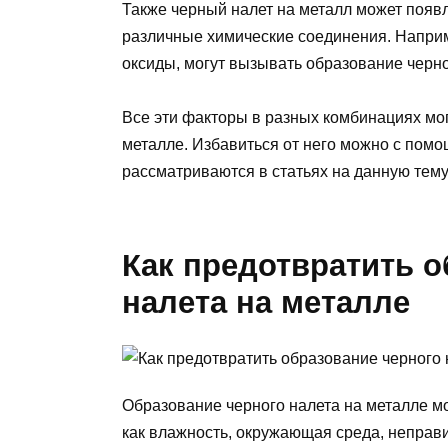
Также черный налет на металл может появл
различные химические соединения. Наприм
оксиды, могут вызывать образование черно
Все эти факторы в разных комбинациях мог
металле. Избавиться от него можно с пом
рассматриваются в статьях на данную тему
Как предотвратить о
налета на металле
Образование черного налета на металле м
как влажность, окружающая среда, неправ