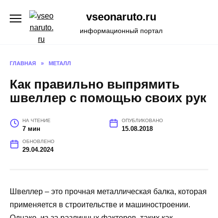
Перейти
vseonaruto.ru
к
содержанию
информационный портал
ГЛАВНАЯ
»
МЕТАЛЛ
Как правильно выпрямить
швеллер с помощью своих рук
НА ЧТЕНИЕ
ОПУБЛИКОВАНО
7 мин
15.08.2018
ОБНОВЛЕНО
29.04.2024
Швеллер – это прочная металлическая балка, которая
применяется в строительстве и машиностроении.
Однако, из-за различных факторов, таких как