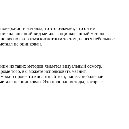
верхности металла, то это означает, что он не
ание на внешний вид металла: оцинкованный металл
жно воспользоваться кислотным тестом, нанеся небольшое
 металл не оцинкован.
ним из таких методов является визуальный осмотр.
оме того, вы можете использовать магнит.
 можно провести кислотный тест, нанеся небольшое
 металл не оцинкован. Это простые методы, которые