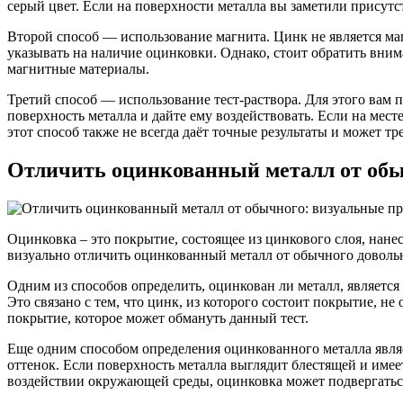
серый цвет. Если на поверхности металла вы заметили присутс
Второй способ — использование магнита. Цинк не является маг
указывать на наличие оцинковки. Однако, стоит обратить вни
магнитные материалы.
Третий способ — использование тест-раствора. Для этого вам 
поверхность металла и дайте ему воздействовать. Если на мест
этот способ также не всегда даёт точные результаты и может т
Отличить оцинкованный металл от обы
Оцинковка – это покрытие, состоящее из цинкового слоя, нан
визуально отличить оцинкованный металл от обычного довольн
Одним из способов определить, оцинкован ли металл, является
Это связано с тем, что цинк, из которого состоит покрытие, н
покрытие, которое может обмануть данный тест.
Еще одним способом определения оцинкованного металла явля
оттенок. Если поверхность металла выглядит блестящей и имеет
воздействии окружающей среды, оцинковка может подвергаться