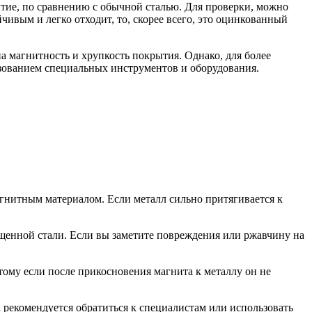
тие, по сравнению с обычной сталью. Для проверки, можно
ивым и легко отходит, то, скорее всего, это оцинкованный
 магнитность и хрупкость покрытия. Однако, для более
ьзованием специальных инструментов и оборудования.
агнитным материалом. Если металл сильно притягивается к
ищенной стали. Если вы заметите повреждения или ржавчину на
тому если после прикосновения магнита к металлу он не
 рекомендуется обратиться к специалистам или использовать