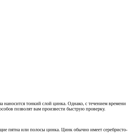
а наносится тонкий слой цинка. Однако, с течением времени
пособов позволят вам произвести быструю проверку.
щие пятна или полосы цинка. Цинк обычно имеет серебристо-