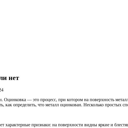
ли нет
24
 Оцинковка — это процесс, при котором на поверхность металл
ть, как определить, что металл оцинкован. Несколько простых с
 характерные признаки: на поверхности видны яркие и блестя