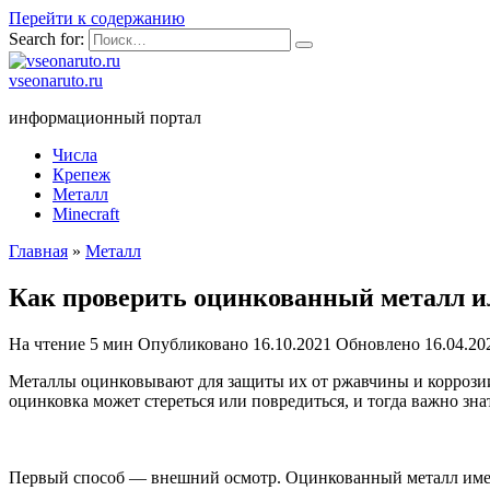
Перейти к содержанию
Search for:
vseonaruto.ru
информационный портал
Числа
Крепеж
Металл
Minecraft
Главная
»
Металл
Как проверить оцинкованный металл и
На чтение
5 мин
Опубликовано
16.10.2021
Обновлено
16.04.20
Металлы оцинковывают для защиты их от ржавчины и коррозии.
оцинковка может стереться или повредиться, и тогда важно зна
Первый способ — внешний осмотр. Оцинкованный металл имеет