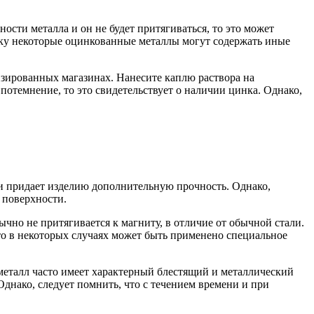
сти металла и он не будет притягиваться, то это может
льку некоторые оцинкованные металлы могут содержать иные
изированных магазинах. Нанесите каплю раствора на
 потемнение, то это свидетельствует о наличии цинка. Однако,
 и придает изделию дополнительную прочность. Однако,
 поверхности.
чно не притягивается к магниту, в отличие от обычной стали.
что в некоторых случаях может быть применено специальное
металл часто имеет характерный блестящий и металлический
Однако, следует помнить, что с течением времени и при