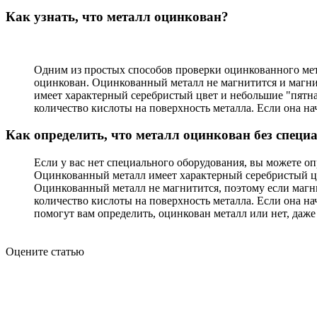
Как узнать, что металл оцинкован?
Одним из простых способов проверки оцинкованного метал
оцинкован. Оцинкованный металл не магнитится и магни
имеет характерный серебристый цвет и небольшие "пятна
количество кислоты на поверхность металла. Если она нач
Как определить, что металл оцинкован без специ
Если у вас нет специального оборудования, вы можете о
Оцинкованный металл имеет характерный серебристый цв
Оцинкованный металл не магнитится, поэтому если магни
количество кислоты на поверхность металла. Если она на
помогут вам определить, оцинкован металл или нет, даже
Оцените статью