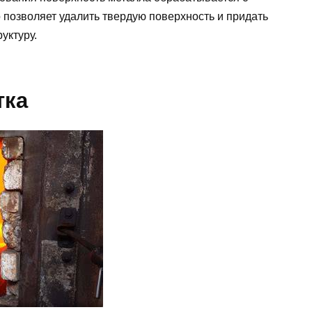
позволяет удалить твердую поверхность и придать
уктуру.
тка