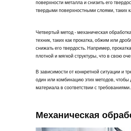
поверхности металла и снизить его твердо
твердыми поверхностными слоями, таких ка
Четвертый метод - механическая обработк
техник, таких как прокатка, обжим или дро
снижать его твердость. Например, прокат
плотной и мягкой структуры, что в свою оче
В зависимости от конкретной ситуации и т
один или комбинацию этих методов, чтобы 
материала в соответствии с требованиями.
Механическая обраб