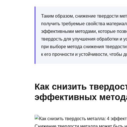
Таким образом, снижение твердости мет
получить требуемые свойства материал
эффективными методами, которые позво
твердость для улучшения обработки и у
при выборе метода снижения твердости
к его прочности и устойчивости, чтобы 
Как снизить твердос
эффективных метод
Снижение твердости металла может быть н