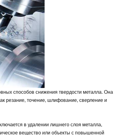
новных способов снижения твердости металла. Она
как резание, точение, шлифование, сверление и
ключается в удалении лишнего слоя металла,
лическое вещество или объекты с повышенной