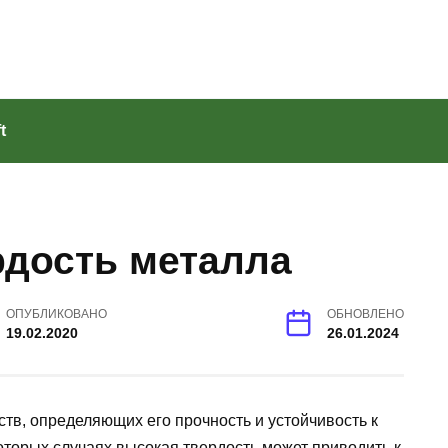
t
рдость металла
ОПУБЛИКОВАНО
ОБНОВЛЕНО
19.02.2020
26.01.2024
тв, определяющих его прочность и устойчивость к
оторых случаях высокая твердость может приводить к