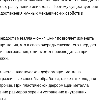
еск, разрушение или сколы. Поэтому существует ряд
 достижения нужных механических свойств и
ердости металла – ожиг. Ожиг позволяет изменить
пряжения, что в свою очередь снижает его твердость.
й использования, ожиг может производиться при
ржки.
вляется пластическая деформация металла.
 различные способы обработки, такие как холодная
и прочие. При пластической деформации металла
ение размеров зерен и устранение внутренних
сти.