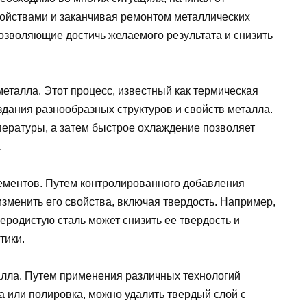
ойствами и заканчивая ремонтом металлических
озволяющие достичь желаемого результата и снизить
еталла. Этот процесс, известный как термическая
здания разнообразных структуров и свойств металла.
ературы, а затем быстрое охлаждение позволяет
.
ементов. Путем контролированного добавления
зменить его свойства, включая твердость. Например,
еродистую сталь может снизить ее твердость и
тики.
талла. Путем применения различных технологий
а или полировка, можно удалить твердый слой с