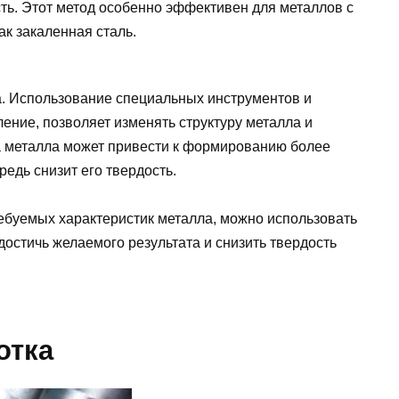
сть. Этот метод особенно эффективен для металлов с
к закаленная сталь.
а. Использование специальных инструментов и
бление, позволяет изменять структуру металла и
ка металла может привести к формированию более
редь снизит его твердость.
ребуемых характеристик металла, можно использовать
достичь желаемого результата и снизить твердость
отка