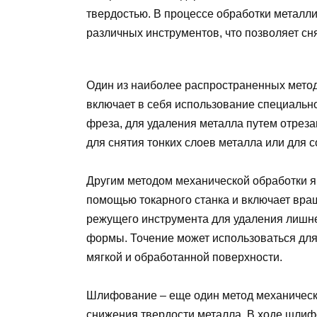
твердостью. В процессе обработки металл
различных инструментов, что позволяет сня
Один из наиболее распространенных метод
включает в себя использование специально
фреза, для удаления металла путем отреза
для снятия тонких слоев металла или для 
Другим методом механической обработки я
помощью токарного станка и включает вра
режущего инструмента для удаления лишн
формы. Точение может использоваться для
мягкой и обработанной поверхности.
Шлифование – еще один метод механическо
снижения твердости металла. В ходе шлиф