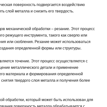
ическая поверхность подвергается воздействию
ть слой металла и снизить его твердость.
ов механической обработки – резание. Этот процесс
го режущего инструмента, такого как сверло или
ния или скобления. Резание может использоваться
создания определенной формы или структуры.
вляется точение. Этот процесс осуществляется с
щение металлического детали и применение
его материала и формирования определенной
 снятия твердого слоя металла и получения более
й обработки, который может быть использован для
ования поверхность металла обрабатывается с