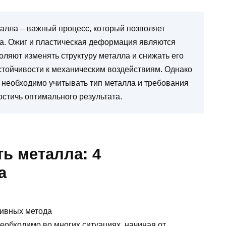
алла – важный процесс, который позволяет
а. Ожиг и пластическая деформация являются
ляют изменять структуру металла и снижать его
стойчивости к механическим воздействиям. Однако
 необходимо учитывать тип металла и требования
достичь оптимального результата.
ть металла: 4
а
еобходимо во многих ситуациях, начиная от