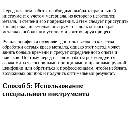
Перед началом работы необходимо выбрать правильный
инструмент с учетом материала, из которого изготовлен
металл, и степени его повреждения. Затем следует приступить
к шлифовке, перемещая инструмент вдоль острого края
металла с небольшим усилием и контролируя процесс.
Ручная шлифовка позволяет достичь высокого качества
обработки острых краев металла, однако этот метод может
занять больше времени и требует определенного опыта и
навыков. Поэтому перед началом работы рекомендуется
ознакомиться с основными принципами и правилами ручной
шлифовки или обратиться к профессионалам, чтобы избежать
возможных ошибок и получить оптимальный результат.
Способ 5: Использование
специального инструмента