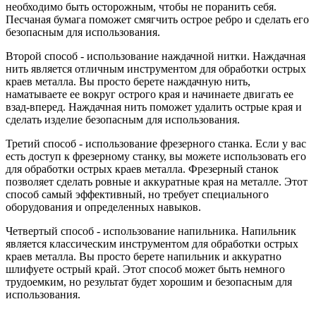
необходимо быть осторожным, чтобы не поранить себя.
Песчаная бумага поможет смягчить острое ребро и сделать его
безопасным для использования.
Второй способ - использование наждачной нитки. Наждачная
нить является отличным инструментом для обработки острых
краев металла. Вы просто берете наждачную нить,
наматываете ее вокруг острого края и начинаете двигать ее
взад-вперед. Наждачная нить поможет удалить острые края и
сделать изделие безопасным для использования.
Третий способ - использование фрезерного станка. Если у вас
есть доступ к фрезерному станку, вы можете использовать его
для обработки острых краев металла. Фрезерный станок
позволяет сделать ровные и аккуратные края на металле. Этот
способ самый эффективный, но требует специального
оборудования и определенных навыков.
Четвертый способ - использование напильника. Напильник
является классическим инструментом для обработки острых
краев металла. Вы просто берете напильник и аккуратно
шлифуете острый край. Этот способ может быть немного
трудоемким, но результат будет хорошим и безопасным для
использования.