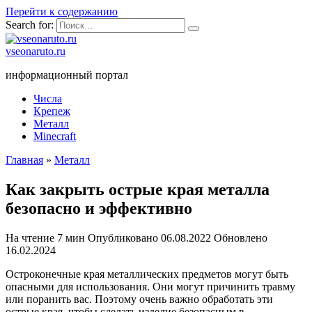
Перейти к содержанию
Search for:
vseonaruto.ru
информационный портал
Числа
Крепеж
Металл
Minecraft
Главная
»
Металл
Как закрыть острые края металла
безопасно и эффективно
На чтение
7 мин
Опубликовано
06.08.2022
Обновлено
16.02.2024
Остроконечные края металлических предметов могут быть
опасными для использования. Они могут причинить травму
или поранить вас. Поэтому очень важно обработать эти
острые края, чтобы сделать изделие безопасным в