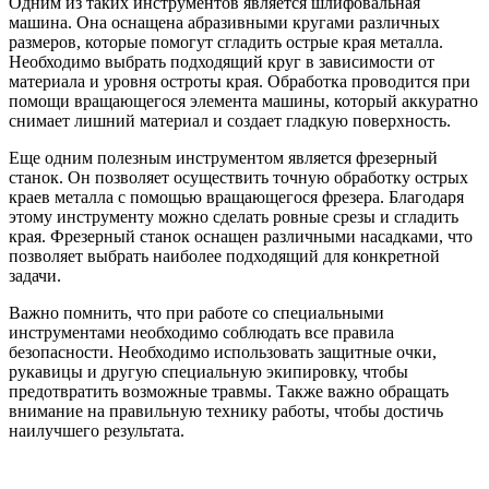
Одним из таких инструментов является шлифовальная
машина. Она оснащена абразивными кругами различных
размеров, которые помогут сгладить острые края металла.
Необходимо выбрать подходящий круг в зависимости от
материала и уровня остроты края. Обработка проводится при
помощи вращающегося элемента машины, который аккуратно
снимает лишний материал и создает гладкую поверхность.
Еще одним полезным инструментом является фрезерный
станок. Он позволяет осуществить точную обработку острых
краев металла с помощью вращающегося фрезера. Благодаря
этому инструменту можно сделать ровные срезы и сгладить
края. Фрезерный станок оснащен различными насадками, что
позволяет выбрать наиболее подходящий для конкретной
задачи.
Важно помнить, что при работе со специальными
инструментами необходимо соблюдать все правила
безопасности. Необходимо использовать защитные очки,
рукавицы и другую специальную экипировку, чтобы
предотвратить возможные травмы. Также важно обращать
внимание на правильную технику работы, чтобы достичь
наилучшего результата.