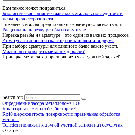
Вам также может понравиться
Биологическое влияние тяжелых металлов: последствия и
меры предосторожности
Тяжелые металлы представляют серьезную опасность для
Расценка на нарезку резьбы на арматуре
Нарезка резьбы на арматуре – это один из важных процессов
Арматура сливного бачка с одной кнопкой или двумя
При выборе арматуры для сливного бачка важно учесть
Можно ли приварить металл к дюрали?
Приварка металла к дюрали является актуальной задачей
Search for:
Определение засора металлолома ГОСТ
Как разрезать металл без болгарки?
Rz40 шероховатость поверхности: правильная обработка
металла
Телефон привязан к другой учетной записи на госуслугах
О сайте