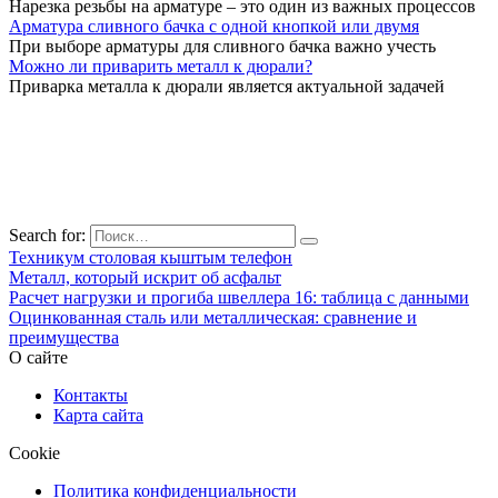
Нарезка резьбы на арматуре – это один из важных процессов
Арматура сливного бачка с одной кнопкой или двумя
При выборе арматуры для сливного бачка важно учесть
Можно ли приварить металл к дюрали?
Приварка металла к дюрали является актуальной задачей
Search for:
Техникум столовая кыштым телефон
Металл, который искрит об асфальт
Расчет нагрузки и прогиба швеллера 16: таблица с данными
Оцинкованная сталь или металлическая: сравнение и
преимущества
О сайте
Контакты
Карта сайта
Cookie
Политика конфиденциальности