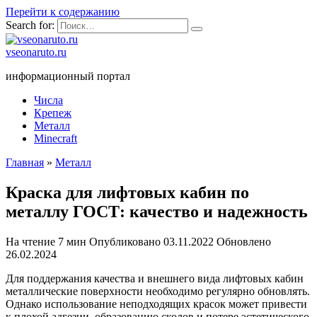
Перейти к содержанию
Search for:
vseonaruto.ru
информационный портал
Числа
Крепеж
Металл
Minecraft
Главная
»
Металл
Краска для лифтовых кабин по
металлу ГОСТ: качество и надежность
На чтение
7 мин
Опубликовано
03.11.2022
Обновлено
26.02.2024
Для поддержания качества и внешнего вида лифтовых кабин
металлические поверхности необходимо регулярно обновлять.
Однако использование неподходящих красок может привести
к плохой адгезии, образованию сколов и потере эстетического