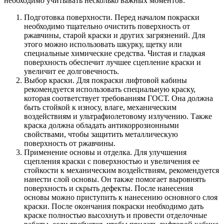
необходимо учитывать несколько важных моментов:
Подготовка поверхности. Перед началом покраски
необходимо тщательно очистить поверхность от
ржавчины, старой краски и других загрязнений. Для
этого можно использовать шкурку, щетку или
специальные химические средства. Чистая и гладкая
поверхность обеспечит лучшее сцепление краски и
увеличит ее долговечность.
Выбор краски. Для покраски лифтовой кабины
рекомендуется использовать специальную краску,
которая соответствует требованиям ГОСТ. Она должна
быть стойкой к износу, влаге, механическим
воздействиям и ультрафиолетовому излучению. Также
краска должна обладать антикоррозионными
свойствами, чтобы защитить металлическую
поверхность от ржавчины.
Применение основы и отделка. Для улучшения
сцепления краски с поверхностью и увеличения ее
стойкости к механическим воздействиям, рекомендуется
нанести слой основы. Он также помогает выровнять
поверхность и скрыть дефекты. После нанесения
основы можно приступить к нанесению основного слоя
краски. После окончания покраски необходимо дать
краске полностью высохнуть и провести отделочные