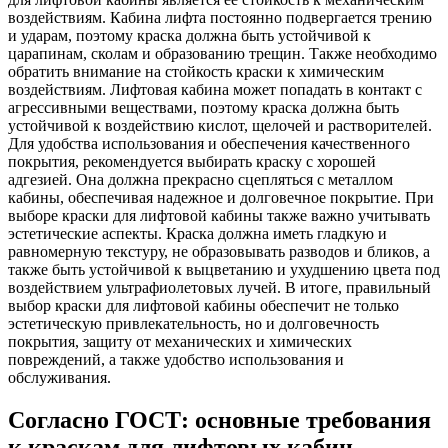
воздействиям. Кабина лифта постоянно подвергается трению
и ударам, поэтому краска должна быть устойчивой к
царапинам, сколам и образованию трещин. Также необходимо
обратить внимание на стойкость краски к химическим
воздействиям. Лифтовая кабина может попадать в контакт с
агрессивными веществами, поэтому краска должна быть
устойчивой к воздействию кислот, щелочей и растворителей.
Для удобства использования и обеспечения качественного
покрытия, рекомендуется выбирать краску с хорошей
адгезией. Она должна прекрасно сцепляться с металлом
кабины, обеспечивая надежное и долговечное покрытие. При
выборе краски для лифтовой кабины также важно учитывать
эстетические аспекты. Краска должна иметь гладкую и
равномерную текстуру, не образовывать разводов и бликов, а
также быть устойчивой к выцветанию и ухудшению цвета под
воздействием ультрафиолетовых лучей. В итоге, правильный
выбор краски для лифтовой кабины обеспечит не только
эстетическую привлекательность, но и долговечность
покрытия, защиту от механических и химических
повреждений, а также удобство использования и
обслуживания.
Согласно ГОСТ: основные требования
к краскам для лифтовых кабин