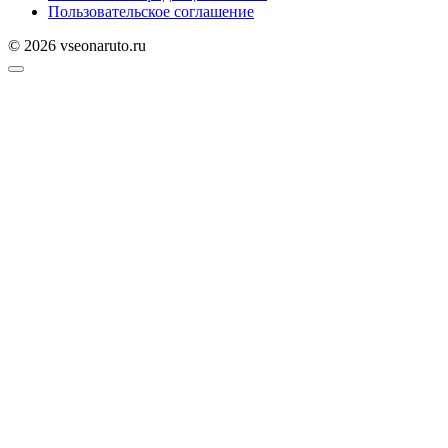
Пользовательское соглашение
© 2026 vseonaruto.ru