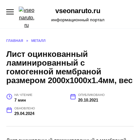
Перейти
vseonaruto.ru
к
содержанию
информационный портал
ГЛАВНАЯ
»
МЕТАЛЛ
Лист оцинкованный
ламинированный с
гомогенной мембраной
размером 2000х1000х1.4мм, вес
НА ЧТЕНИЕ
ОПУБЛИКОВАНО
7 мин
20.10.2021
ОБНОВЛЕНО
29.04.2024