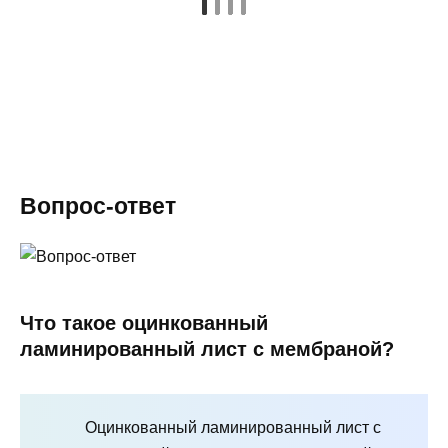
Вопрос-ответ
Что такое оцинкованный
ламинированный лист с мембраной?
Оцинкованный ламинированный лист с