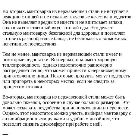
Во-вторых, мантоварка из нержавеющей стали не вступает в
реакцию с пищей и не искажает вкусовые качества продуктов.
Она не выделяет вредных веществ и не впитывает запахи,
сохраняя естественный вкус готовой еды. Это делает
стальную мантоварку безопасной для здоровья и позволяет
готовить разнообразные блюда, не беспокоясь о возможных
негативных последствиях.
Тем не менее, мантоварка из нержавеющей стали имеет и
некоторые недостатки. Во-первых, она имеет хорошую
теплопроводность, однако недостаточно равномерно
распределяет тепло, что может привести к неравномерному
приготовлению пищи. Некоторые продукты могут подгореть
или пригореть в некоторых местах, если не следить за
процессом готовки.
Во-вторых, мантоварка из нержавеющей стали может быть
довольно тяжелой, особенно в случае больших размеров. Это
может создавать неудобства при использовании и переноске.
Однако, этот недостаток можно учесть, выбирая мантоварку с
антивибрационными ручками и удобным дизайном, что
позволит снизить дискомфорт при работе с ней.