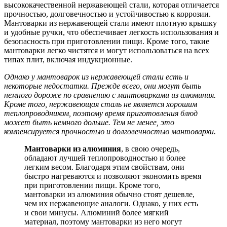
высококачественной нержавеющей стали, которая отличается
прочностью, долговечностью и устойчивостью к коррозии.
Мантоварки из нержавеющей стали имеют плотную крышку
и удобные ручки, что обеспечивает легкость использования и
безопасность при приготовлении пищи. Кроме того, такие
мантоварки легко чистятся и могут использоваться на всех
типах плит, включая индукционные.
Однако у мантоварок из нержавеющей стали есть и
некоторые недостатки. Прежде всего, они могут быть
немного дороже по сравнению с мантоварками из алюминия.
Кроме того, нержавеющая сталь не является хорошим
теплопроводником, поэтому время приготовления блюд
может быть немного дольше. Тем не менее, это
компенсируется прочностью и долговечностью мантоварки.
Мантоварки из алюминия
, в свою очередь,
обладают лучшей теплопроводностью и более
легким весом. Благодаря этим свойствам, они
быстро нагреваются и позволяют экономить время
при приготовлении пищи. Кроме того,
мантоварки из алюминия обычно стоят дешевле,
чем их нержавеющие аналоги. Однако, у них есть
и свои минусы. Алюминий более мягкий
материал, поэтому мантоварки из него могут