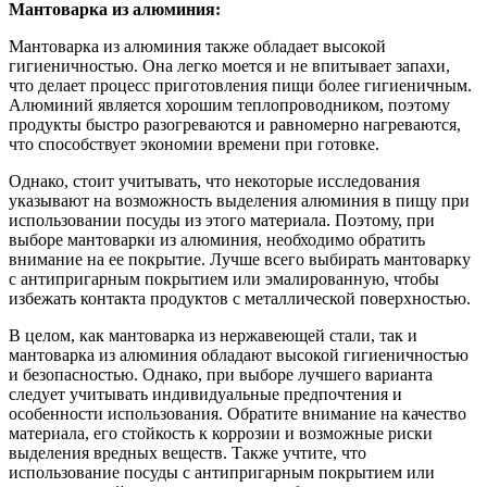
Мантоварка из алюминия:
Мантоварка из алюминия также обладает высокой
гигиеничностью. Она легко моется и не впитывает запахи,
что делает процесс приготовления пищи более гигиеничным.
Алюминий является хорошим теплопроводником, поэтому
продукты быстро разогреваются и равномерно нагреваются,
что способствует экономии времени при готовке.
Однако, стоит учитывать, что некоторые исследования
указывают на возможность выделения алюминия в пищу при
использовании посуды из этого материала. Поэтому, при
выборе мантоварки из алюминия, необходимо обратить
внимание на ее покрытие. Лучше всего выбирать мантоварку
с антипригарным покрытием или эмалированную, чтобы
избежать контакта продуктов с металлической поверхностью.
В целом, как мантоварка из нержавеющей стали, так и
мантоварка из алюминия обладают высокой гигиеничностью
и безопасностью. Однако, при выборе лучшего варианта
следует учитывать индивидуальные предпочтения и
особенности использования. Обратите внимание на качество
материала, его стойкость к коррозии и возможные риски
выделения вредных веществ. Также учтите, что
использование посуды с антипригарным покрытием или