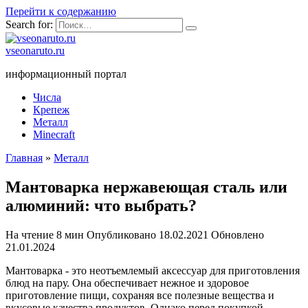
Перейти к содержанию
Search for:
vseonaruto.ru
информационный портал
Числа
Крепеж
Металл
Minecraft
Главная
»
Металл
Мантоварка нержавеющая сталь или
алюминий: что выбрать?
На чтение
8 мин
Опубликовано
18.02.2021
Обновлено
21.01.2024
Мантоварка - это неотъемлемый аксессуар для приготовления
блюд на пару. Она обеспечивает нежное и здоровое
приготовление пищи, сохраняя все полезные вещества и
вкусовые качества продуктов. Однако перед покупкой