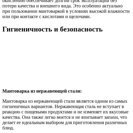
окислению обеспечивает долгий срок эксплуатации без
потери качества и внешнего вида. Это особенно актуально
при пользовании мантоваркой в условиях высокой влажности
или при контакте с кислотами и щелочами.
Гигиеничность и безопасность
Мантоварка из нержавеющей стали:
Мантоварка из нержавеющей стали является одним из самых
гигиеничных вариантов. Нержавеющая сталь не вступает в
реакцию с пищевыми продуктами и не изменяет их вкусовые
качества. Она также легко моется и не впитывает запахи, что
делает ее идеальным выбором для приготовления различных
блюд.