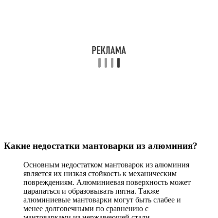
Какие недостатки мантоварки из алюминия?
Основным недостатком мантоварок из алюминия
является их низкая стойкость к механическим
повреждениям. Алюминиевая поверхность может
царапаться и образовывать пятна. Также
алюминиевые мантоварки могут быть слабее и
менее долговечными по сравнению с
мантоварками из нержавеющей стали.