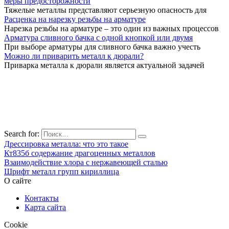
меры предосторожности
Тяжелые металлы представляют серьезную опасность для
Расценка на нарезку резьбы на арматуре
Нарезка резьбы на арматуре – это один из важных процессов
Арматура сливного бачка с одной кнопкой или двумя
При выборе арматуры для сливного бачка важно учесть
Можно ли приварить металл к дюрали?
Приварка металла к дюрали является актуальной задачей
Search for:
Дрессировка металла: что это такое
Кт835б содержание драгоценных металлов
Взаимодействие хлора с нержавеющей сталью
Шрифт металл групп кириллица
О сайте
Контакты
Карта сайта
Cookie