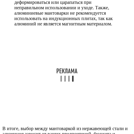
деформироваться или царапаться при
неправильном использовании и уходе. Также,
алюминиевые мантоварки не рекомендуется
использовать на индукционных плитах, так как
алюминий не является магнитным материалом.
В итоге, выбор между мантоваркой из нержавеющей стали и
алюминия зависит от ваших предпочтений, бюджета и