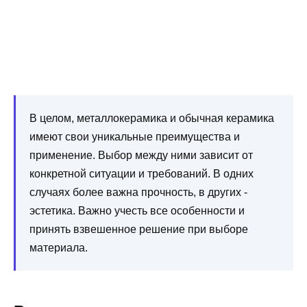
В целом, металлокерамика и обычная керамика
имеют свои уникальные преимущества и
применение. Выбор между ними зависит от
конкретной ситуации и требований. В одних
случаях более важна прочность, в других -
эстетика. Важно учесть все особенности и
принять взвешенное решение при выборе
материала.