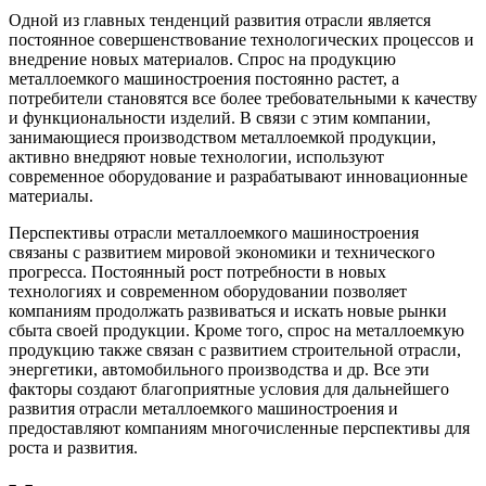
Одной из главных тенденций развития отрасли является
постоянное совершенствование технологических процессов и
внедрение новых материалов. Спрос на продукцию
металлоемкого машиностроения постоянно растет, а
потребители становятся все более требовательными к качеству
и функциональности изделий. В связи с этим компании,
занимающиеся производством металлоемкой продукции,
активно внедряют новые технологии, используют
современное оборудование и разрабатывают инновационные
материалы.
Перспективы отрасли металлоемкого машиностроения
связаны с развитием мировой экономики и технического
прогресса. Постоянный рост потребности в новых
технологиях и современном оборудовании позволяет
компаниям продолжать развиваться и искать новые рынки
сбыта своей продукции. Кроме того, спрос на металлоемкую
продукцию также связан с развитием строительной отрасли,
энергетики, автомобильного производства и др. Все эти
факторы создают благоприятные условия для дальнейшего
развития отрасли металлоемкого машиностроения и
предоставляют компаниям многочисленные перспективы для
роста и развития.