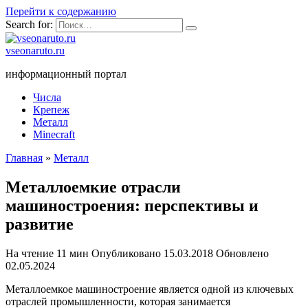
Перейти к содержанию
Search for:
vseonaruto.ru
информационный портал
Числа
Крепеж
Металл
Minecraft
Главная
»
Металл
Металлоемкие отрасли
машиностроения: перспективы и
развитие
На чтение
11 мин
Опубликовано
15.03.2018
Обновлено
02.05.2024
Металлоемкое машиностроение является одной из ключевых
отраслей промышленности, которая занимается