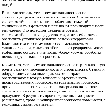
обеспечивают комфорт и безопасность в повседневной жизни
людей.
В первую очередь, металлоемкое машиностроение
способствует развитию сельского хозяйства. Современные
сельскохозяйственные машины облегчают тяжелый
физический труд фермеров и повышают производительность
земледелия. Это позволяет увеличить объемы
сельскохозяйственных продуктов, сократить себестоимость и
обеспечить устойчивое развитие сельских территорий.
Благодаря техническому прогрессу в металлоемком
машиностроении, сельскохозяйственные предприятия могут
эффективно осуществлять посев, уборку урожая, обработку
почвы и другие важные процессы.
Кроме того, металлоемкое машиностроение играет ключевую
роль в развитии промышленности и строительства. Станки и
оборудование, созданные в рамках этой отрасли,
обеспечивают высокую точность и эффективность
производственных процессов. Автоматизация процессов,
применение новых технологий и материалов позволяют
сократить время изготовления изделий и повысить качество
продукции. В результате, производственные мощности
расширяются, уровень конкурентоспособности повышается, а
экономика страны развивается.