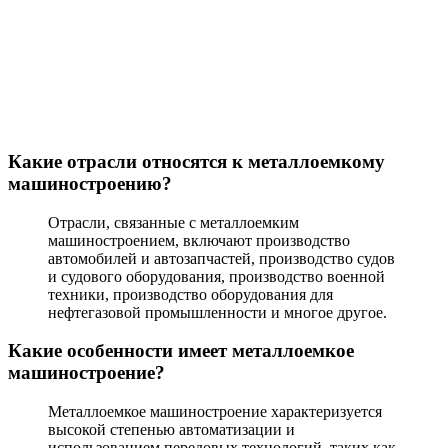
Какие отрасли относятся к металлоемкому
машиностроению?
Отрасли, связанные с металлоемким
машиностроением, включают производство
автомобилей и автозапчастей, производство судов
и судового оборудования, производство военной
техники, производство оборудования для
нефтегазовой промышленности и многое другое.
Какие особенности имеет металлоемкое
машиностроение?
Металлоемкое машиностроение характеризуется
высокой степенью автоматизации и
использованием передовых технологий, таких как