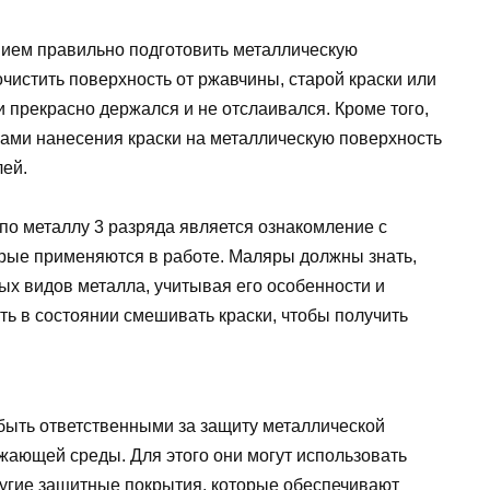
нием правильно подготовить металлическую
 очистить поверхность от ржавчины, старой краски или
и прекрасно держался и не отслаивался. Кроме того,
ками нанесения краски на металлическую поверхность
лей.
по металлу 3 разряда является ознакомление с
рые применяются в работе. Маляры должны знать,
ных видов металла, учитывая его особенности и
ь в состоянии смешивать краски, чтобы получить
 быть ответственными за защиту металлической
жающей среды. Для этого они могут использовать
ругие защитные покрытия, которые обеспечивают