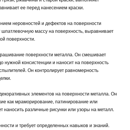
авнивает ее перед нанесением краски.
нием неровностей и дефектов на поверхности
 шпатлевочную массу на поверхность, выравнивает
ой поверхности.
крашивание поверхности металла. Он смешивает
до нужной консистенции и наносит на поверхность
аспылителей. Он контролирует равномерность
елки.
 декоративных элементов на поверхности металла. Он
акие как мраморирование, патинирование или
т наносить различные рисунки или узоры на металл.
нности и требует определенных навыков и знаний.