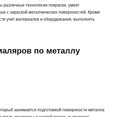
ь различные технологии покраски, умеет
ые с окраской металлических поверхностей. Кроме
ести учет материалов и оборудования, выполнять
аляров по металлу
который занимается подготовкой поверхности металла
 грязи, ржавчины и старой краски, выполняет