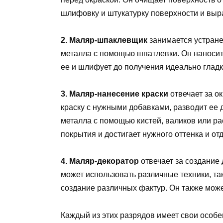
шлифовку и штукатурку поверхности и выр
2. Маляр-шпаклевщик
занимается устране
металла с помощью шпатлевки. Он наносит
ее и шлифует до получения идеально гладк
3. Маляр-нанесение краски
отвечает за о
краску с нужными добавками, разводит ее 
металла с помощью кистей, валиков или р
покрытия и достигает нужного оттенка и отд
4. Маляр-декоратор
отвечает за создание
может использовать различные техники, т
создание различных фактур. Он также може
Каждый из этих разрядов имеет свои особе