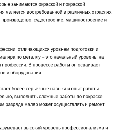
орые занимаются окраской и покраской
ия является востребованной в различных отраслях
 производство, судостроение, машиностроение и
офессии, отличающихся уровнем подготовки и
аляра по металлу – это начальный уровень, на
и профессии. В процессе работы он осваивает
ов и оборудования.
агает более серьезные навыки и опыт работы.
ельно, выполнять сложные работы по покраске
том разряде маляр может осуществлять и ремонт
разумевает высокий уровень профессионализма и