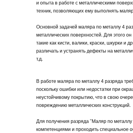
и опыта в работе с металлическими повер
техник, позволяющих ему выполнять маля
Основной задачей маляра по металлу 4 ра
металлических поверхностей. Для этого он
такие как кисти, валики, краски, шкурки и 
различать и устранять дефекты на металли
т.д.
В работе маляра по металлу 4 разряда тре
поскольку ошибки или недостатки при окра
неустойчивому покрытию, что в свою очере
повреждению металлических конструкций.
Для получения разряда "Маляр по металлу
компетенциями и проходить специальное об