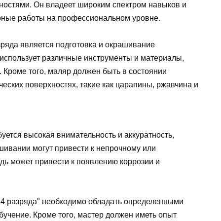
хностями. Он владеет широким спектром навыков и
рные работы на профессиональном уровне.
зряда является подготовка и окрашивание
 использует различные инструменты и материалы,
др. Кроме того, маляр должен быть в состоянии
ческих поверхностях, такие как царапины, ржавчина и
буется высокая внимательность и аккуратность,
шивании могут привести к непрочному или
дь может привести к появлению коррозии и
 4 разряда" необходимо обладать определенными
учение. Кроме того, мастер должен иметь опыт