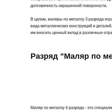
долговечность окрашенной поверхности.
В целом, маляры по металлу 3 разряда иг
вида металлических конструкций и детале
им вносить ценный вклад в различные отр
Разряд "Маляр по ме
Маляр по металлу 4 разряда - это специа