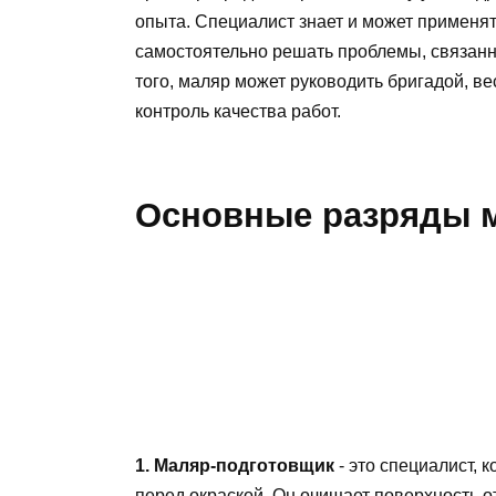
опыта. Специалист знает и может применят
самостоятельно решать проблемы, связанн
того, маляр может руководить бригадой, в
контроль качества работ.
Основные разряды м
1. Маляр-подготовщик
- это специалист, 
перед окраской. Он очищает поверхность от