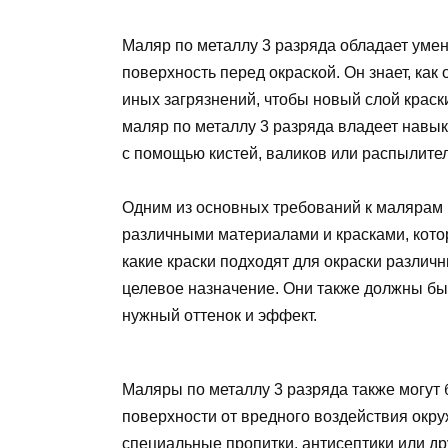
Маляр по металлу 3 разряда обладает уме
поверхность перед окраской. Он знает, как
иных загрязнений, чтобы новый слой краск
маляр по металлу 3 разряда владеет навы
с помощью кистей, валиков или распылите
Одним из основных требований к малярам 
различными материалами и красками, кото
какие краски подходят для окраски различ
целевое назначение. Они также должны быт
нужный оттенок и эффект.
Маляры по металлу 3 разряда также могут
поверхности от вредного воздействия окру
специальные пропитки, антисептики или д