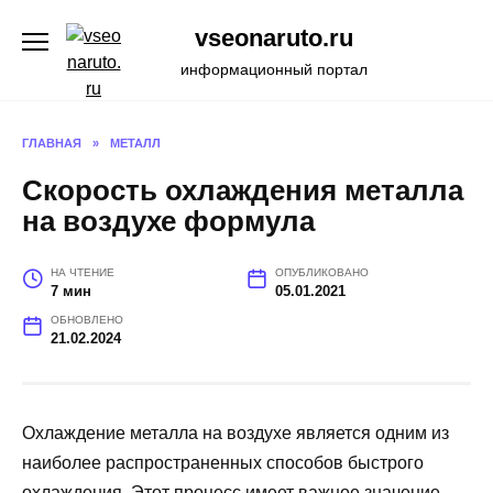
Перейти
vseonaruto.ru
к
содержанию
информационный портал
ГЛАВНАЯ
»
МЕТАЛЛ
Скорость охлаждения металла
на воздухе формула
НА ЧТЕНИЕ
ОПУБЛИКОВАНО
7 мин
05.01.2021
ОБНОВЛЕНО
21.02.2024
Охлаждение металла на воздухе является одним из
наиболее распространенных способов быстрого
охлаждения. Этот процесс имеет важное значение