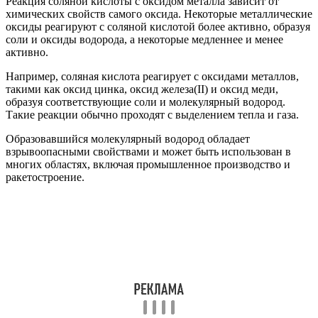
Реакция соляной кислоты с оксидом металла зависит от
химических свойств самого оксида. Некоторые металлические
оксиды реагируют с соляной кислотой более активно, образуя
соли и оксиды водорода, а некоторые медленнее и менее
активно.
Например, соляная кислота реагирует с оксидами металлов,
такими как оксид цинка, оксид железа(II) и оксид меди,
образуя соответствующие соли и молекулярный водород.
Такие реакции обычно проходят с выделением тепла и газа.
Образовавшийся молекулярный водород обладает
взрывоопасными свойствами и может быть использован в
многих областях, включая промышленное производство и
ракетостроение.