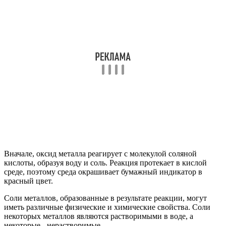
Вначале, оксид металла реагирует с молекулой соляной
кислоты, образуя воду и соль. Реакция протекает в кислой
среде, поэтому среда окрашивает бумажный индикатор в
красный цвет.
Соли металлов, образованные в результате реакции, могут
иметь различные физические и химические свойства. Соли
некоторых металлов являются растворимыми в воде, а
некоторые - нерастворимые.