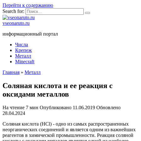
Перейти к содержанию
Search for:
vseonaruto.ru
информационный портал
Числа
Крепеж
Металл
Minecraft
Главная
»
Металл
Соляная кислота и ее реакция с
оксидами металлов
На чтение
7 мин
Опубликовано
11.06.2019
Обновлено
28.04.2024
Соляная кислота (HCl) - одно из самых распространенных
неорганических соединений и является одним из важнейших
реагентов в химической промышленности. Реакция соляной
кислоты с оксидами металлов является одной из наиболее