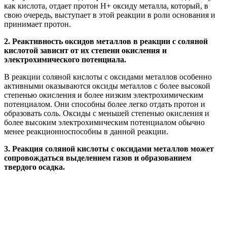
как кислота, отдает протон H+ оксиду металла, который, в
свою очередь, выступает в этой реакции в роли основания и
принимает протон.
2. Реактивность оксидов металлов в реакции с соляной
кислотой зависит от их степени окисления и
электрохимического потенциала.
В реакции соляной кислоты с оксидами металлов особенно
активными оказываются оксиды металлов с более высокой
степенью окисления и более низким электрохимическим
потенциалом. Они способны более легко отдать протон и
образовать соль. Оксиды с меньшей степенью окисления и
более высоким электрохимическим потенциалом обычно
менее реакционноспособны в данной реакции.
3. Реакция соляной кислоты с оксидами металлов может
сопровождаться выделением газов и образованием
твердого осадка.