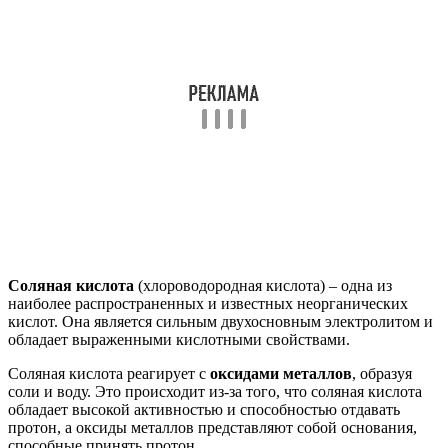
Соляная кислота
(хлороводородная кислота) – одна из
наиболее распространенных и известных неорганических
кислот. Она является сильным двухосновным электролитом и
обладает выраженными кислотными свойствами.
Соляная кислота реагирует с
оксидами металлов
, образуя
соли и воду. Это происходит из-за того, что соляная кислота
обладает высокой активностью и способностью отдавать
протон, а оксиды металлов представляют собой основания,
способные принять протон.