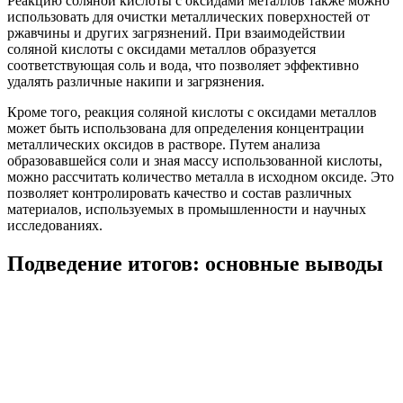
Реакцию соляной кислоты с оксидами металлов также можно
использовать для очистки металлических поверхностей от
ржавчины и других загрязнений. При взаимодействии
соляной кислоты с оксидами металлов образуется
соответствующая соль и вода, что позволяет эффективно
удалять различные накипи и загрязнения.
Кроме того, реакция соляной кислоты с оксидами металлов
может быть использована для определения концентрации
металлических оксидов в растворе. Путем анализа
образовавшейся соли и зная массу использованной кислоты,
можно рассчитать количество металла в исходном оксиде. Это
позволяет контролировать качество и состав различных
материалов, используемых в промышленности и научных
исследованиях.
Подведение итогов: основные выводы