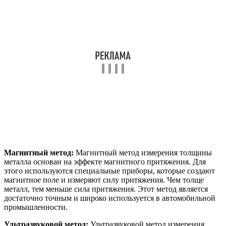
Магнитный метод:
Магнитный метод измерения толщины
металла основан на эффекте магнитного притяжения. Для
этого используются специальные приборы, которые создают
магнитное поле и измеряют силу притяжения. Чем толще
металл, тем меньше сила притяжения. Этот метод является
достаточно точным и широко используется в автомобильной
промышленности.
Ультразвуковой метод:
Ультразвуковой метод измерения