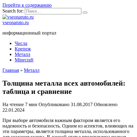
Перейти к содержанию
Search for:
vseonaruto.ru
информационный портал
Числа
Крепеж
Металл
Minecraft
Главная
»
Металл
Толщина металла всех автомобилей:
таблица и сравнение
На чтение
7 мин
Опубликовано
31.08.2017
Обновлено
22.01.2024
При выборе автомобиля важным фактором является его
надежность и безопасность. Одним из аспектов, влияющих на
эти параметры, является толщина металла, использованного
для создания кузова. В данной статье представлена полная