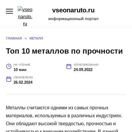
Перейти
vseonaruto.ru
к
содержанию
информационный портал
ГЛАВНАЯ
»
МЕТАЛЛ
Топ 10 металлов по прочности
НА ЧТЕНИЕ
ОПУБЛИКОВАНО
10 мин
24.09.2022
ОБНОВЛЕНО
26.02.2024
Металлы считаются одними из самых прочных
материалов, используемых в различных индустриях.
Они обладают высокой твердостью, прочностью и
устойчивостью к внешним воздействиям. В данной