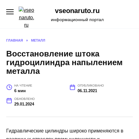
Перейти
vseonaruto.ru
к
содержанию
информационный портал
ГЛАВНАЯ
»
МЕТАЛЛ
Восстановление штока
гидроцилиндра напылением
металла
НА ЧТЕНИЕ
ОПУБЛИКОВАНО
6 мин
06.11.2021
ОБНОВЛЕНО
29.01.2024
Гидравлические цилиндры широко применяются в