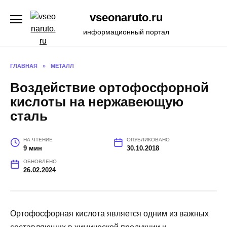
Перейти
vseonaruto.ru
к
содержанию
информационный портал
ГЛАВНАЯ
»
МЕТАЛЛ
Воздействие ортофосфорной
кислоты на нержавеющую
сталь
НА ЧТЕНИЕ
ОПУБЛИКОВАНО
9 мин
30.10.2018
ОБНОВЛЕНО
26.02.2024
Ортофосфорная кислота является одним из важных