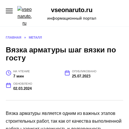
Перейти
vseonaruto.ru
к
содержанию
информационный портал
ГЛАВНАЯ
»
МЕТАЛЛ
Вязка арматуры шаг вязки по
госту
НА ЧТЕНИЕ
ОПУБЛИКОВАНО
7 мин
25.07.2023
ОБНОВЛЕНО
02.03.2024
Вязка арматуры является одним из важных этапов
строительных работ, так как от качества выполненной
работы зависит надежность и долговечность