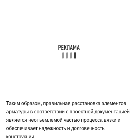
Таким образом, правильная расстановка элементов
арматуры в соответствии с проектной документацией
является неотъемлемой частью процесса вязки и
обеспечивает надежность и долговечность
конструкции.