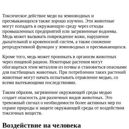
Токсическое действие меди на земноводных и
пресмыкающихся также хорошо изучено. Эти животные
могут попадать в окружающую среду через отходы
промышленных предприятий или загрязненные водоемы.
Медь может вызывать повреждение кожи, нарушение
дыхательной и кровеносной систем, а также снижение
репродуктивной функции у земноводных и пресмыкающихся.
Кроме того, медь может проникать в организм животных
через пищевой рацион. Некоторые растения могут
обогащаться этим металлом из почвы и становиться опасными
для пастбищных животных. При потреблении таких растений
животные могут начать испытывать отравление медью, со
всеми вытекающими последствиями.
Таким образом, загрязнение окружающей среды медью
создает опасность для различных видов животных. Это
тревожный сигнал о необходимости более активных мер по
охране природы и защите окружающей среды от воздействия
токсичных веществ.
Воздействие на человека