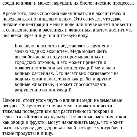
соединениями и может нарушать их биологические процессы.
Кроме того, медь способна накапливаться в экосистемах и
передаваться по пищевым цепям. Это означает, что даже
низкие концентрации меди в воде или почве могут привести
к ее накоплению в растениях и животных, а затем достигнуть
человека через пищу или питьевую воду.
Большую опасность представляет загрязнение
медью водных экосистем. Медь может быть
высвобождена в воду из промышленных и
городских отходов, и это может привести к
появлению токсичных концентраций металла в
водных бассейнах. Это негативно сказывается на
водных организмах, таких как рыбы и другие
водные животные, и может способствовать
разрушению их популяций.
Наконец, стоит упомянуть о влиянии меди на земельные
ресурсы. Загрязнение почвы медью может привести к
тяжелым последствиям для растительного покрова и
сельскохозяйственных культур. Почвенные растения, такие
как овощи и фрукты, могут накапливать медь, что может
вызвать угрозу для здоровья людей, которые употребляют
такие продукты в пищу.