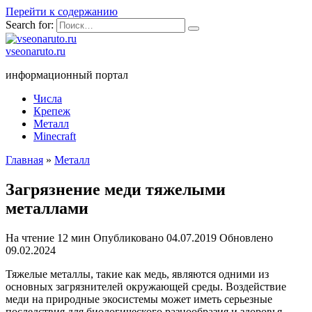
Перейти к содержанию
Search for:
vseonaruto.ru
информационный портал
Числа
Крепеж
Металл
Minecraft
Главная
»
Металл
Загрязнение меди тяжелыми
металлами
На чтение
12 мин
Опубликовано
04.07.2019
Обновлено
09.02.2024
Тяжелые металлы, такие как медь, являются одними из
основных загрязнителей окружающей среды. Воздействие
меди на природные экосистемы может иметь серьезные
последствия для биологического разнообразия и здоровья