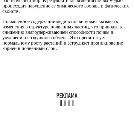
растительный мир. В результате загрязнения почвы медью
происходит нарушение ее химического состава и физических
свойств.
Повышенное содержание меди в почве может вызывать
изменения в структуре почвенных частиц, что приводит к
снижению влагоудерживающей способности почвы и
ухудшению воздушного обмена. Это препятствует
нормальному росту растений и затрудняет проникновение
корней в почвенный слой.