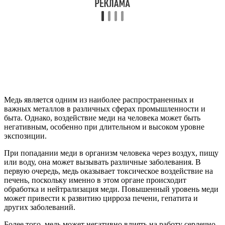
Медь является одним из наиболее распространенных и
важных металлов в различных сферах промышленности и
быта. Однако, воздействие меди на человека может быть
негативным, особенно при длительном и высоком уровне
экспозиции.
При попадании меди в организм человека через воздух, пищу
или воду, она может вызывать различные заболевания. В
первую очередь, медь оказывает токсическое воздействие на
печень, поскольку именно в этом органе происходит
обработка и нейтрализация меди. Повышенный уровень меди
может привести к развитию цирроза печени, гепатита и
других заболеваний.
Более того, медь может негативно влиять на работу сердечно-