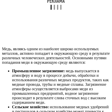
Медь, являясь одним из наиболее широко используемых
металлов, активно попадает в окружающую среду в результате
различных человеческих деятельностей. Основными путями
попадания меди в окружающую среду являются:
Промышленное загрязнение:
медь выпускается в
атмосферу и воду в процессе добычи, обработки и
использования различных медных продуктов, таких как
медные провода, трубы и медные сплавы. Загрязнение
атмосферы осуществляется выбросами меди из
промышленных предприятий, водное загрязнение
происходит в результате слива сточных вод с высоким
содержанием меди.
Сельское хозяйство:
использование медных удобрений
и пестицидов в сельском хозяйстве может привести к