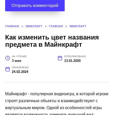
ГЛАВНАЯ
»
MINECRAFT
»
ГЛАВНАЯ
»
MINECRAFT
Как изменить цвет названия
предмета в Майнкрафт
НА ЧТЕНИЕ
ОПУБЛИКОВАНО
3 мин
13.01.2020
ОБНОВЛЕНО
24.02.2024
Майнкрафт - популярная видеоигра, в которой игроки
строят различные объекты и взаимодействуют с
виртуальным миром. Одной из особенностей игры
является возможность изменять внешний вид