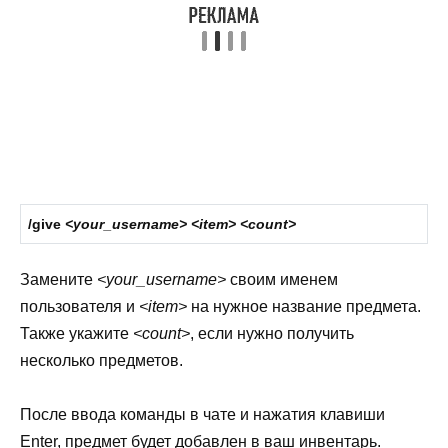
/give
<your_username> <item> <count>
Замените
<your_username>
своим именем
пользователя и
<item>
на нужное название предмета.
Также укажите
<count>
, если нужно получить
несколько предметов.
После ввода команды в чате и нажатия клавиши
Enter, предмет будет добавлен в ваш инвентарь.