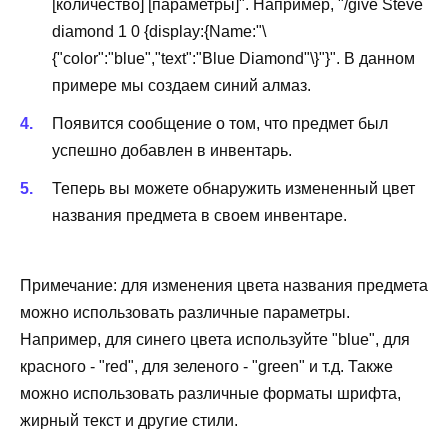
[количество] [параметры]". Например, "/give Steve
diamond 1 0 {display:{Name:"\
{"color":"blue","text":"Blue Diamond"\}"}". В данном
примере мы создаем синий алмаз.
Появится сообщение о том, что предмет был
успешно добавлен в инвентарь.
Теперь вы можете обнаружить измененный цвет
названия предмета в своем инвентаре.
Примечание: для изменения цвета названия предмета
можно использовать различные параметры.
Например, для синего цвета используйте "blue", для
красного - "red", для зеленого - "green" и т.д. Также
можно использовать различные форматы шрифта,
жирный текст и другие стили.