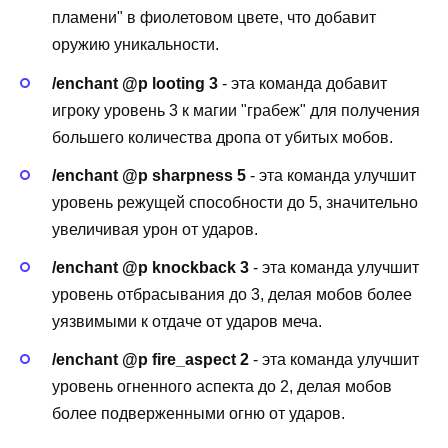
пламени" в фиолетовом цвете, что добавит
оружию уникальности.
/enchant @p looting 3
- эта команда добавит
игроку уровень 3 к магии "грабеж" для получения
большего количества дропа от убитых мобов.
/enchant @p sharpness 5
- эта команда улучшит
уровень режущей способности до 5, значительно
увеличивая урон от ударов.
/enchant @p knockback 3
- эта команда улучшит
уровень отбрасывания до 3, делая мобов более
уязвимыми к отдаче от ударов меча.
/enchant @p fire_aspect 2
- эта команда улучшит
уровень огненного аспекта до 2, делая мобов
более подверженными огню от ударов.