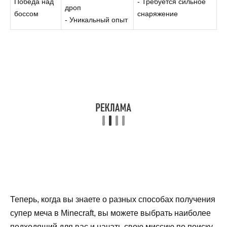
Победа над
- Требуется сильное
дроп
боссом
снаряжение
- Уникальный опыт
Теперь, когда вы знаете о разных способах получения
супер меча в Minecraft, вы можете выбрать наиболее
подходящий для вас и начать свою миссию по поиску