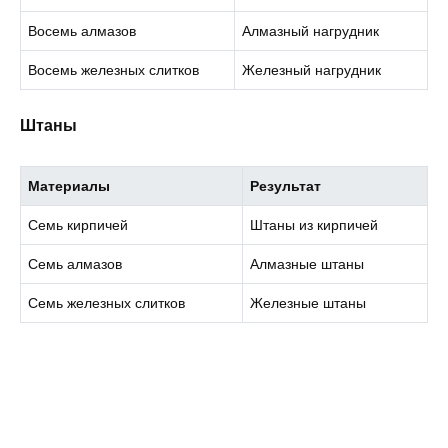
Восемь алмазов
Алмазный нагрудник
Восемь железных слитков
Железный нагрудник
Штаны
Материалы
Результат
Семь кирпичей
Штаны из кирпичей
Семь алмазов
Алмазные штаны
Семь железных слитков
Железные штаны