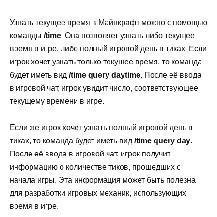
Узнать текущее время в Майнкрафт можно с помощью
команды
/time
. Она позволяет узнать либо текущее
время в игре, либо полный игровой день в тиках. Если
игрок хочет узнать только текущее время, то команда
будет иметь вид
/time query daytime
. После её ввода
в игровой чат, игрок увидит число, соответствующее
текущему времени в игре.
Если же игрок хочет узнать полный игровой день в
тиках, то команда будет иметь вид
/time query day
.
После её ввода в игровой чат, игрок получит
информацию о количестве тиков, прошедших с
начала игры. Эта информация может быть полезна
для разработки игровых механик, использующих
время в игре.